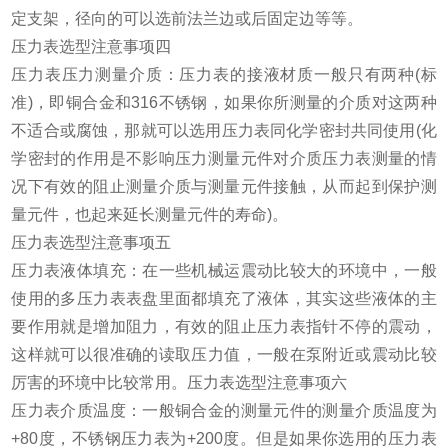
定支架，径向的可以选前法兰边或后固定边等等。
压力表选型注意事项四
压力表压力测量介质：压力表的接液材质一般只有两种(标
准)，即铜合金和316不锈钢，如果你所测量的介质对这两种
不适合或腐蚀，那就可以选用压力表同化学密封共同使用(化
学密封的作用是不影响压力测量元件对介质压力表测量的情
况下有效的阻止测量介质与测量元件接触，从而起到保护测
量元件，也起来延长测量元件的寿命)。
压力表选型注意事项五
压力表液体填充：在一些机械运震动比较大的环境中，一般
使用的多压力表表盘里面都填充了液体，其实这些液体的主
要作用就是增加阻力，有效的阻止压力表指针不停的震动，
这样就可以很准确的读取压力值，一般在泵附近或震动比较
厉害的环境中比较常用。压力表选型注意事项六
压力表介质温度：一般铜合金的测量元件的测量介质温度为
+80度，不锈钢压力表为+200度。但是如果你选用的压力表