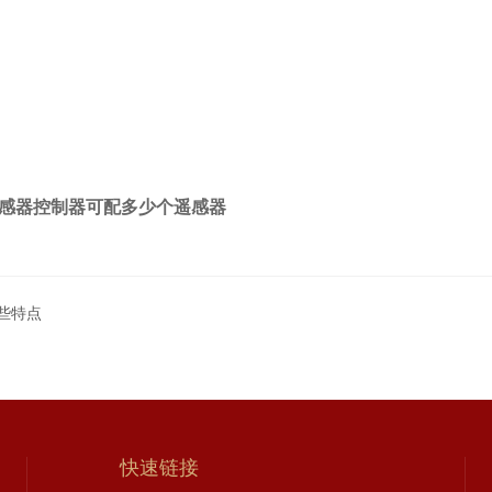
0传感器控制器可配多少个遥感器
哪些特点
快速链接