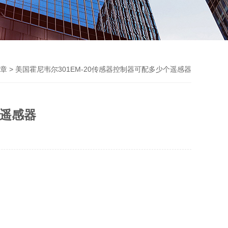
章
> 美国霍尼韦尔301EM-20传感器控制器可配多少个遥感器
个遥感器