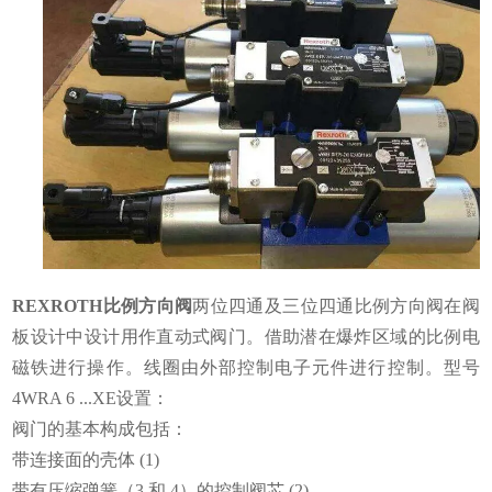
REXROTH比例方向阀
两位四通及三位四通比例方向阀在阀
板设计中设计用作直动式阀门。借助潜在爆炸区域的比例电
磁铁进行操作。线圈由外部控制电子元件进行控制。型号
4WRA 6 ...XE设置：
阀门的基本构成包括：
带连接面的壳体 (1)
带有压缩弹簧（3 和 4）的控制阀芯 (2)