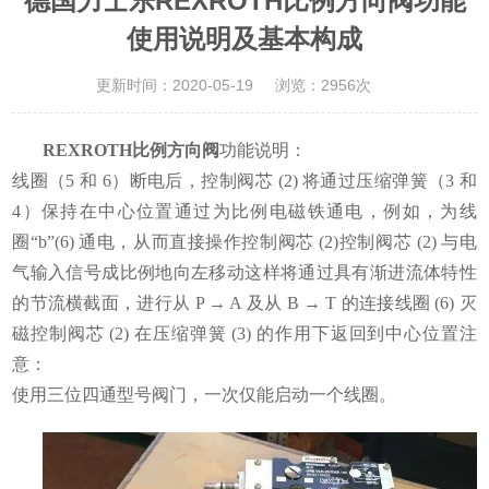
德国力士乐REXROTH比例方向阀功能
使用说明及基本构成
更新时间：2020-05-19
浏览：2956次
REXROTH比例方向阀
功能说明：
线圈（5 和 6）断电后，控制阀芯 (2) 将通过压缩弹簧（3 和
4）保持在中心位置通过为比例电磁铁通电，例如，为线
圈“b”(6) 通电，从而直接操作控制阀芯 (2)控制阀芯 (2) 与电
气输入信号成比例地向左移动这样将通过具有渐进流体特性
的节流横截面，进行从 P → A 及从 B → T 的连接线圈 (6) 灭
磁控制阀芯 (2) 在压缩弹簧 (3) 的作用下返回到中心位置注
意：
使用三位四通型号阀门，一次仅能启动一个线圈。