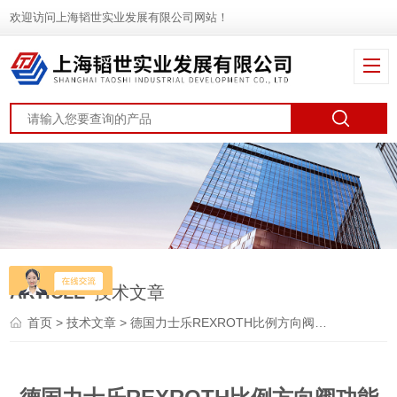
欢迎访问上海韬世实业发展有限公司网站！
ARTICLE
技术文章
首页
>
技术文章
> 德国力士乐REXROTH比例方向阀功能使用说明及基本构成