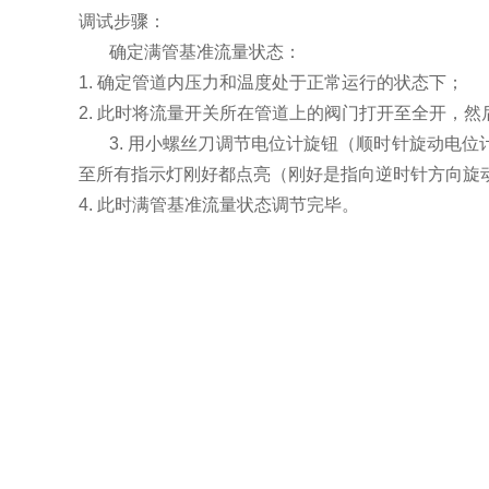
调试步骤：
确定满管基准流量状态：
1. 确定管道内压力和温度处于正常运行的状态下；
2. 此时将流量开关所在管道上的阀门打开至全开，然
3. 用小螺丝刀调节电位计旋钮（顺时针旋动电
至所有指示灯刚好都点亮（刚好是指向逆时针方向旋
4. 此时满管基准流量状态调节完毕。