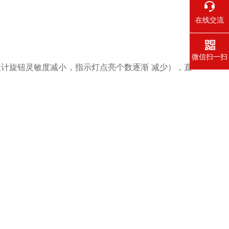
在线交流
微信扫一扫
位计旋钮灵敏度减小，指示灯点亮个数逐渐 减少），直