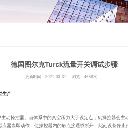
德国图尔克Turck流量开关调试步骤
更新时间：2021-03-31
浏览：4658次
世生产
护主动操控器。当体系中的真空压力大于设定点，则操控器会主
感应器当即动作，使操控器内的触点接通或断开，此刻设备停止