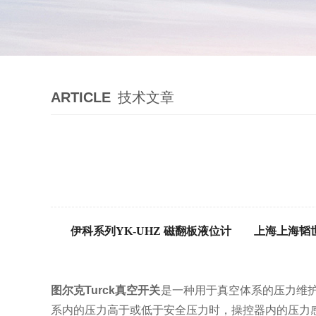
ARTICLE
技术文章
伊科系列
YK-UHZ 磁翻板
液位计
上海上海韬
图尔克Turck真空开关
是一种用于真空体系的压力维
系内的压力高于或低于安全压力时，操控器内的压力