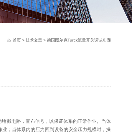
首页
>
技术文章
> 德国图尔克Turck流量开关调试步骤
动堵截电路，宣布信号，以保证体系的正常作业。当体
作业；当体系内的压力回到设备的安全压力规模时，操