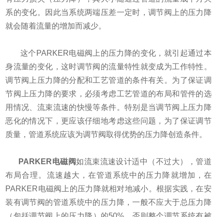
系的变化。因此当系统两端压差一定时，调节阀上的压力降
就会随着流量的增加而减少。
这个PARKER电磁阀上的压力降的变化，就引起通过本
身流量的变化，这时调节阀的流量特性就变成为工作特性。
调节阀上压力降的分配和工艺管道的条件有关。为了保证调
节阀上压力降的要求，必须考虑工艺管道的布局和管件的选
用情况、流束流速的快慢等条件。特别是当调节阀上压力降
恶化的情况下，更应该仔细地考虑这些问题，为了保证调节
质量，管道系统应该为调节阀取得优势的压力降创造条件。
PARKER电磁阀
如流束流速设计适中（不过大），管道
布局合理。流速越大，在管道系统中的压力降就增加，在
PARKER电磁阀上的压力降就相对地减小。根据实践，在安
装有调节阀的管道系统中的压力降，一般不应大于总压力降
（包括调节阀上的压力降）的50%。否则整个调节系统有被