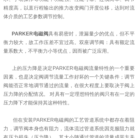
精度高，以直行程输出的推力改变阀门开度位移，达到对流
体介质的工艺参数调节控制。
PARKER电磁阀
具有易密封，泄漏量少的优点，但不平
衡力较大，故工作压差不宜过高。双座调节阀：具有额定流
量系数大，不平衡力小等优点，因而被广泛应用。
上的压力降是决定PARKER电磁阀流量特性的一个重要
因素，也是决定阀调节流量工作好坏的一个关键条件；调节
阀能否正常地调节通过的流量，在很大程度上要取决于阀上
压力降的分配情况。 对具有一定理想特性的阀只有在一定的
压力降下才能保持其这种特性。
但在安装PARKER电磁阀的工艺管道系统中都存在着阻
力，调节阀本身也有阻力，流体流过管道系统因克服阻力就
有压力损失（压力降），其大小随通过管道的流量成平方关