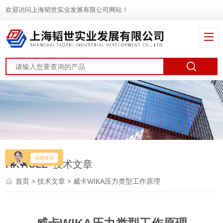
欢迎访问上海韬世实业发展有限公司网站！
ARTICLE
技术文章
首页
>
技术文章
> 威卡WIKA压力类型工作原理