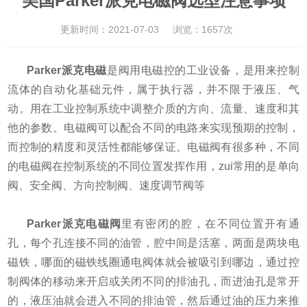
美国Parker派克电磁阀选型注意事项
更新时间：2021-07-03
浏览：1657次
Parker派克电磁
是阀用电磁控的工业设备，是用来控制
流体的自动化基础元件，属于执行器，并不限于液压、气
动。用在工业控制系统中调整介质的方向、流量、速度和其
他的参数。电磁阀可以配合不同的电路来实现预期的控制，
而控制的精度和灵活性都能够保证。电磁阀有很多种，不同
的电磁阀在控制系统的不同位置发挥作用，zui常用的是单向
阀、安全阀、方向控制阀、速度调节阀等
Parker派克电磁阀
里有密闭的腔，在不同位置开有通
孔，每个孔连接不同的油管，腔中间是活塞，两面是两块电
磁铁，哪面的磁铁线圈通电阀体就会被吸引到哪边，通过控
制阀体的移动来开启或关闭不同的排油孔，而进油孔是常开
的，液压油就会进入不同的排油管，然后通过油的压力来推