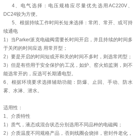
4、电气选择：电压规格应尽量优先选用AC220V、
DC24较为方便。
5、根据持续工作时间长短来选择：常闭、常开、或可持
续通电
1）当Parker派克电磁阀需要长时间开启，并且持续的时间多
于关闭的时间应选 用常开型；
2）要是开启的时间短或开和关的时间不多时，则选常闭型；
3）但是有些用于安全保护的工况，如炉、窑火焰监测，则不
能选常开的，应选可长期通电型。
6、根据环境要求选择辅助功能：防爆、止回、手动、防水
雾、水淋、潜水。
适用性：
1、介质特性
1）质气，液态或混合状态分别选用不同品种的电磁阀；
2）介质温度不同规格产品，否则线圈会烧掉，密封件老化，