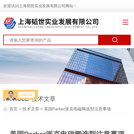
欢迎访问上海韬世实业发展有限公司网站！
ARTICLE
技术文章
首页
>
技术文章
> 美国Parker派克电磁阀选型注意事项