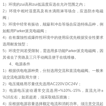
1）环境的zui高和zui低温度应选在允许范围之内；
2）环境中相对湿度高及有水滴雨淋等场合，应选防水电磁
阀；
3）环境中经常有振动，颠簸和冲击等场合应选特殊品种，例
如船用Parker派克电磁阀；
4）在有腐蚀性或爆炸性环境中的使用应优先根据安全性要求
选用耐发蚀型；
5）环境空间若受限制，需选用多功能Parker派克电磁阀，因
其省去了旁路及三只手动阀且便于在线维修。
4、电源条件
1）根据供电电源种类，分别选用交流和直流电磁阀。一般来
说交流电源取用方便；
2）电压规格用尽量优先选用AC220V.DC24V；
3）电源电压波动通常交流选用+%10%.-15%，直流允许±
%10左右，如若超差，须采取稳压措施；
4）应根据电源容量选择额定电流和消耗功率。须注意交流起