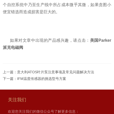
个自控系统中乃至生产线中所占成本微乎其微，如果贪图小
便宜错选而造成损害是巨大的。
如果对文章中出现的产品感兴趣，请点击：
美国Parker
派克电磁阀
上一篇：
意大利ATOS叶片泵注意事项及常见问题解决方法
下一篇：
IFM温度传感器的挑选型号方案
关注我们
欢迎您关注我们的微信公众号了解更多信息：