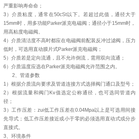
严重影响寿命命；
3）介质粘度，通常在50cSt以下。若超过此值，通径大于
15mm时，用多功能Parker派克电磁阀；通径小于15mm时，
用高粘度电磁阀。
4）介质清洁度不高时都应在电磁阀前配装反冲过滤阀，压力
低时，可选用直动膜片式Parker派克电磁阀；
5）介质若是定向流通，且不允许倒流，需用双向流通；
6）介质温度应选在Parker派克电磁阀允许范围之内。
2、管道参数
1）根据介质流向要求及管道连接方式选择阀门通口及型号；
2）根据流量和阀门Kv值选定公称通径，也可选同管道内
径；
3）工作压差：zui低工作压差在0.04Mpa以上是可选用间接
先导式；低工作压差接近或小于零的必须选用直动式或分步
直接式。
3、环境条件