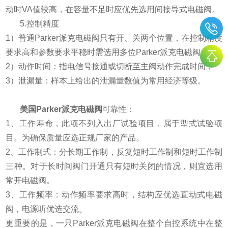
动时VA值较高，在容量不足时应优先选用间接导式电磁阀。
5.控制精度
1）普通Parker派克电磁阀只有开、关两个位置，在控制精度
要求高和参数要求平稳时需选用多位Parker派克电磁阀；
2）动作时间：指电信号接通或切断至主阀动作完成时间；
3）泄漏量：样本上给出的泄漏量数值为常用经济等级。
美国Parker派克电磁阀
可靠性：
1、工作寿命，此项不列入出厂试验项目，属于型式试验项
目。为确保质量应选正规厂家的产品。
2、工作制式：分长期工作制，反复短时工作制和短时工作制
三种。对于长时间阀门开通只有短时关闭的情况，则宜选用
常开电磁阀。
3、工作频率：动作频率要求高时，结构应优选直动式电磁
阀，电源听优选交流。
更重要的是，一只Parker派克电磁阀在整个自控系统中在整