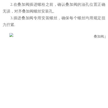
2.在叠加阀插进螺栓之前，确认叠加阀的油孔位置正确
无误，对齐叠加阀螺丝安装孔。
3.插进叠加阀专用安装螺丝，确保每个螺丝均用规定扭
力拧紧.