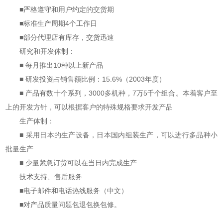
■严格遵守和用户约定的交货期
■标准生产周期4个工作日
■部分代理店有库存，交货迅速
研究和开发体制：
■ 每月推出10种以上新产品
■ 研发投资占销售额比例：15.6%（2003年度）
■ 产品有数十个系列，3000多机种，7万5千个组合。本着客户至
上的开发方针，可以根据客户的特殊规格要求开发产品
生产体制：
■ 采用日本的生产设备，日本国内组装生产，可以进行多品种小
批量生产
■ 少量紧急订货可以在当日内完成生产
技术支持、售后服务
■电子邮件和电话热线服务（中文）
■对产品质量问题包退包换包修。