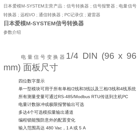
日本爱模M-SYSTEM主营产品：
信号转换器 ; 信号报警器 ; 电量信号
转换器 ; 远程I/O ; 通信转换器 ; PC记录仪 ; 避雷器
日本爱模M-SYSTEM信号转换器
参数介绍
1/4 DIN (96 x 96
电量信号变换器
mm) 面板尺寸
四位数字显示
单一型模块可用于所有单相/2线和3线以及三相/3线和4线系统
所有测量变量可通过RS-485/Modbus RTU传送到主机PC
电量计数脉冲或极限报警输出可选
多达4个可选模拟量输出通道
编程锁能预防意外的配置变化
输入范围高达 480 Vac，1 A 或 5 A