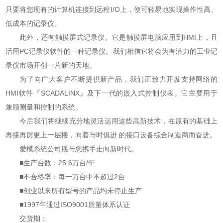
只要将您现有的计算机连接到远程I/O上，便可轻易地实现操作性高、
低成本的记录仪。
此外，还有触摸屏式记录仪。它是触摸屏电脑应用到HMI上，且
活用PC记录仪软件的一种记录仪。我们相信它将会为有潜力的工业记
录仪市场开创一片新的天地。
为了向广大客户不断提供新产品，我们正致力开发支持网络的
HMI软件『SCADALINX』及下一代的嵌入式控制仪表。它主要用于
兼顾测量和控制的系统。
今后我们将继续充分地灵活运用这些高新技术，在原有的基础上
再接再厉更上一层楼，向着与时俱进 的接口设备综合制造商而奋进。
爱模系统公司愿与您携手走向新时代。
■生产台数：25.6万台/年
■不合格率：每一万台中不超过2台
■创业以来所有型号的产品均未停止生产
■1997年通过ISO9001质量体系认证
交货期：