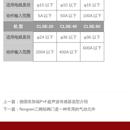
适用电线直径
φ10 以下
φ10 以下
φ16 以下
动作输入范围
5A 以下
50A 以下
100A 以下
机 型
CLSE-20
CLSE-40
CLSE-60
适用电线直径
φ24 以下
φ36 以下
φ36 以下
600A 以下
动作输入范围
200A 以下
400A 以下
上一篇：
德国倍加福P+F超声波传感器选型介绍
下一篇：
Norgren三阀组阀门是一种常用的气动元件