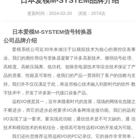
日本爱模M-SYSTEM品牌介绍
更新时间：2024-02-20
浏览：2074次
日本爱模M-SYSTEM信号转换器
公司品牌介绍
爱模系统公司近30年来倾注于以模拟技术为核心的测控仪表事
业。我们的测控用信号变换器凝聚了许多高新技术。微弱信号处理、
高精度、高耐压隔离、低功耗、低噪音电源技术等综合技术保证了产
品的质量、性能及可靠性，使我们的产品一贯得到了客户的信赖与支
持。我们并不仅仅满足于此，将这些核心技术融入到新时代的软件·数
字技术中，开发了许多新一代接口设备产品。
远程I/O便是其一，近年来随着时代的发展，现场的网络化也随之
不断进步，而它的进步必然要求I/O具备网络连接功能。我们的远程
I/O实现了这一要求。要实现此功能，通信技术是不可欠缺的。通 信
技术和模拟技术的有机结合，使得高可靠性远程I/O的开发成为可能。
我们还向您推荐运用远程I/O的PC记录仪。它的操作非常简单，