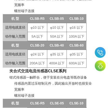
宽频率
螺丝端子连接
机 型
CLSB-R5
CLSB-05
CLSB-10
适用电线直径
φ10 以下
φ10 以下
φ16 以下
动作输入范围
5A 以下
50A 以下
100A 以下
机 型
CLSB-20
CLSB-40
CLSB-60
适用电线直径
φ24 以下
φ35 以下
φ35 以下
动作输入范围
200A 以下
400A 以下
600A 以下
夹合式交流电流传感器
CLSE系列
钳式传感器一触即合，便于安装在分电盘等既存设备
传感器内置过压钳制元件，因此输出开放时也很安全
宽频率
螺丝端子连接
机 型
CLSE-R5
CLSE-05
CLSE-10