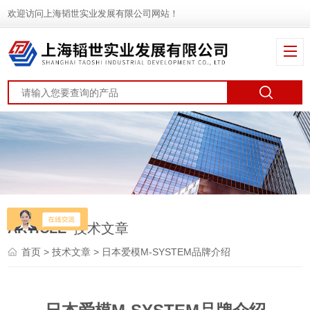
欢迎访问上海韬世实业发展有限公司网站！
ARTICLE
技术文章
首页
>
技术文章
> 日本爱模M-SYSTEM品牌介绍