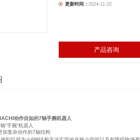
更新时间：
2024-11-22
产品咨询
绍
ACHI动作自如的7轴手腕机器人
轴“手腕”机器人
更加复杂动作的7轴结构
，使到目前为止6轴结构无法实现的在狭小空间以及有障碍物场所