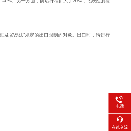
40%。另一方面，前后行程扩大了20%，飞跃性的提
。
“外汇及贸易法”规定的出口限制的对象。出口时，请进行
电话
在线交流