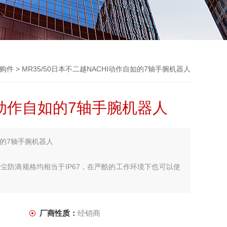
选购件
> MR35/50日本不二越NACHI动作自如的7轴手腕机器人
I动作自如的7轴手腕机器人
如的7轴手腕机器人
尘防滴规格均相当于IP67，在严酷的工作环境下也可以使
厂商性质：
经销商