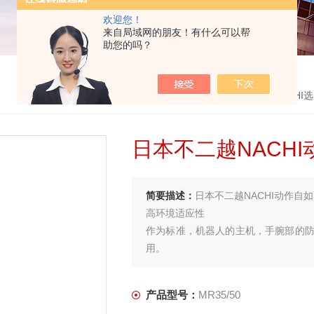
欢迎您！
来自局域网的朋友！有什么可以帮
助您的吗？
首页
>
产品中心
>
日本不二越NACHI
>
NACHI
日本不二越NACH
简要描述：
日本不二越NACHI动作自
高环境适应性
作为标准，机器人的主机，手腕部的防
用。
产品型号：
MR35/50