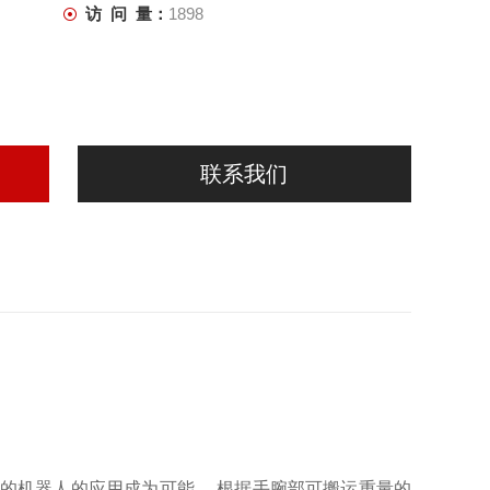
访 问 量：
1898
联系我们
的机器人的应用成为可能。 根据手腕部可搬运重量的