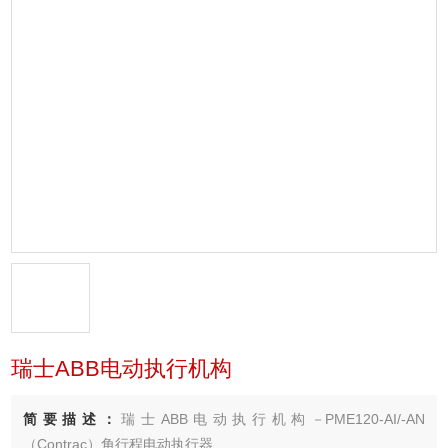
瑞士ABB电动执行机构
简要描述：
瑞士ABB电动执行机构－PME120-AI/-AN
（Contrac）角行程电动执行器