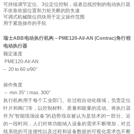
可持续调节定位、3位定位控制，或者总线控制的电动执行器
不依靠依据位置和力矩关断的防失速
可调式机械限位挡块用于定义操作范围
用于紧急操作的手轮
瑞士ABB电动执行机构
－PME120-AI/-AN (Contrac)角行程
电动执行器
额定速度
PME120-AI/-AN
– 20 to 60 s/90°
操作角度
– min 35° / max. 300°
执行机构用于每个工业部门。在过程自动化领域，负责定位
叶片和阀门等，以控制材料、质量和能量的流动。将执行器
作为“智能现场设备”的趋势现在被认为是技术的一部分。近
的一段时间，人们对将功能纳入设备的需求不断增加，对总
线系统的可连接性以及过程和设备数据的可视化需求也不断