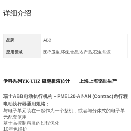
详细介绍
品牌
ABB
应用领域
医疗卫生,环保,食品/农产品,石油,能源
伊科系列
YK-UHZ 磁翻板
液位计
上海上海韬世生产
瑞士ABB电动执行机构
－PME120-AI/-AN (Contrac)角行程
电动执行器通用规格：
与电子单元装在一起作为一个整机，或者与分体式的电子单
元配套使用
基于高控制精度的过程优化
10年免维护