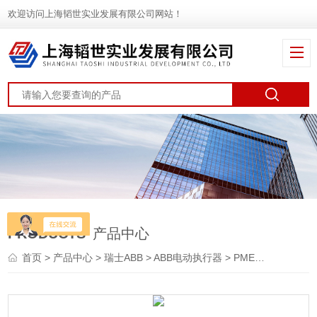
欢迎访问上海韬世实业发展有限公司网站！
PRODUCTS
产品中心
首页
>
产品中心
>
瑞士ABB
>
ABB电动执行器
> PME120-AI/-AN （Contrac）瑞士ABB电动执行机构