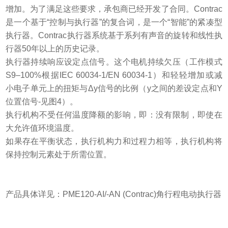
增加。为了满足这些要求，承包商已经开发了合同。Contrac
是一个基于“控制与执行器”的复合词，是一个“智能”的紧凑型
执行器。Contrac执行器系统基于系列有声音的旋转和线性执
行器50年以上的历史记录。
执行器持续响应设定点信号。这个电机持续欠压（工作模式
S9–100%根据IEC 60034-1/EN 60034-1）和轻轻增加或减
小电子单元上的扭矩与Δy信号的比例（y之间的差设定点和Y
位置信号-见图4）。
执行机构不受任何温度降额的影响，即：没有限制，即使在
大允许值环境温度。
如果存在平衡状态，执行机构力和过程力相等，执行机构将
保持控制元素处于所需位置。
产品具体详见：PME120-AI/-AN (Contrac)角行程电动执行器