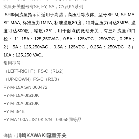
流量开关型号有SF, FY, SA，CY及KY系列
SF瞬间流量指示计适用于高温，高压油等液体。型号SF-M, SF-MA,
SF-MAA, 标准压力1MPA, 标准温度80度，特殊品压力可达3MPA, 温
度可达300度，精度±3％，用于触点的微动开关，有三种流量和口
径： 1）15A：125,250VAC，0.5A：125VDC，250VDC，0.25A；
2）.5A：125,250VAC，0.5A：125VDC，0.25A：250VDC；3）
10A：125,250 VAC。
常用型号：
（LEFT-RIGHT）FS-C（R1/2）
（UP-DOWN）FS-C（R3/8）
FY-M-15A S/N.060472
FY-M-15A-JIS10K
FY-M-20A-JIS10K
FY-M-3/4B
FY-MA 100A-JIS10K S/N：04058同等品
川崎KAWAKI流量开关
详情：