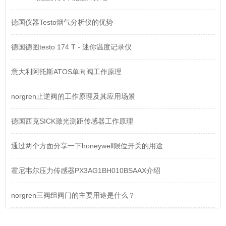
德国仪器Testo烟气分析仪的优势
德国德图testo 174 T - 迷你温度记录仪
意大利阿托斯ATOS单向阀工作原理
norgren止逆阀的工作原理及其应用场景
德国西克SICK激光测距传感器工作原理
通过两个方面分享一下honeywell限位开关的用途
霍尼韦尔压力传感器PX3AG1BH010BSAAX介绍
norgren三阀组阀门的主要用途是什么？