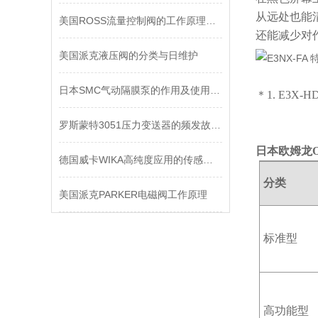
从远处也能
美国ROSS流量控制阀的工作原理于特性
还能减少对
美国派克液压阀的分类与日维护
日本SMC气动隔膜泵的作用及使用方法
＊1. E3X-H
罗斯蒙特3051压力变送器的频发故障分析
日本欧姆龙
德国威卡WIKA高纯度应用的传感器报价
分类
美国派克PARKER电磁阀工作原理
标准型
高功能型