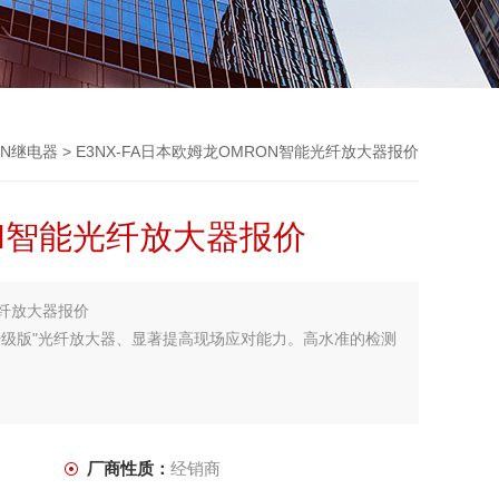
ON继电器
> E3NX-FA日本欧姆龙OMRON智能光纤放大器报价
N智能光纤放大器报价
光纤放大器报价
升级版"光纤放大器、显著提高现场应对能力。高水准的检测
厂商性质：
经销商