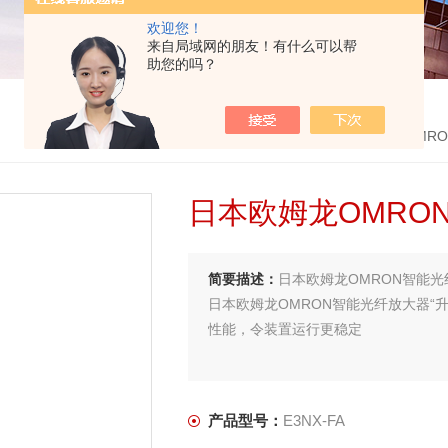
欢迎您！
来自局域网的朋友！有什么可以帮
助您的吗？
首页
>
产品中心
>
日本欧姆龙OMRON
>
OMR
日本欧姆龙OMRO
简要描述：
日本欧姆龙OMRON智能
日本欧姆龙OMRON智能光纤放大器“
性能，令装置运行更稳定
产品型号：
E3NX-FA