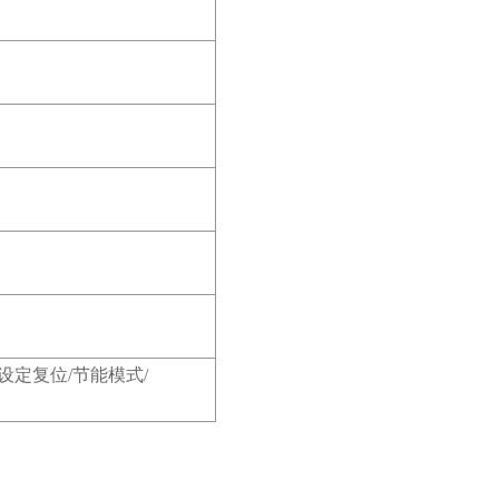
零/设定复位/节能模式/