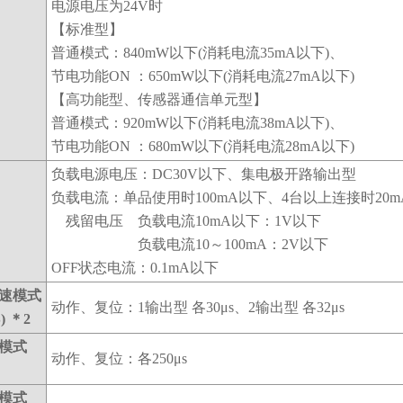
电源电压为24V时
【标准型】
普通模式：840mW以下(消耗电流35mA以下)、
节电功能ON ：650mW以下(消耗电流27mA以下)
【高功能型、传感器通信单元型】
普通模式：920mW以下(消耗电流38mA以下)、
节电功能ON ：680mW以下(消耗电流28mA以下)
负载电源电压：DC30V以下、集电极开路输出型
负载电流：单品使用时100mA以下、4台以上连接时20m
残留电压 负载电流10mA以下：1V以下
负载电流10～100mA：2V以下
OFF状态电流：0.1mA以下
速模式
动作、复位：1输出型 各30μs、2输出型 各32μs
) ＊2
模式
动作、复位：各250μs
模式