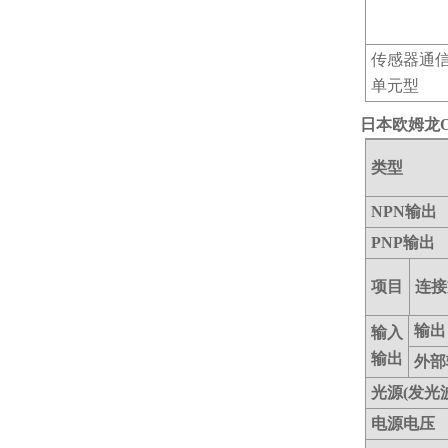
传感器通
单元型
日本欧姆龙
类型
NPN输出
PNP输出
项目
连接
输出
输入
输出
外部
光源(发光
电源电压