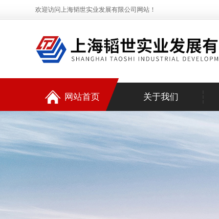
欢迎访问上海韬世实业发展有限公司网站！
网站首页
关于我们