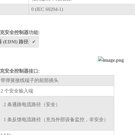
0 (IEC 60204-1)
西克安全控制器
功能:
(EDM) 路径
✔
西克安全控制器
接口:
带弹簧接线端子的前部插头
2 个安全输入端
2 条通路电流路径（安全）
1 条反馈电流路径（充当外部设备监控，非安全）