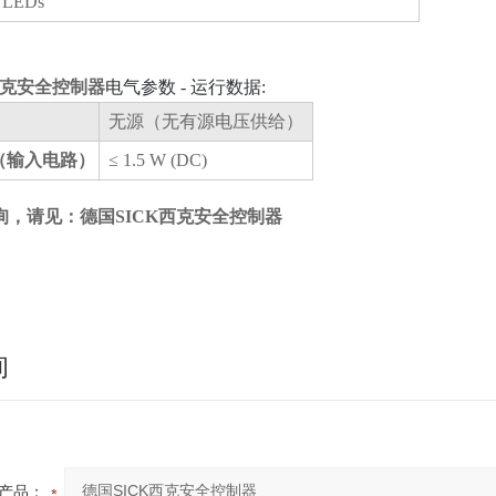
LEDs
西克安全控制器
电气参数 - 运行数据:
无源（无有源电压供给）
（输入电路）
≤ 1.5 W (DC)
询，请见：
德国SICK西克安全控制器
询
产品：