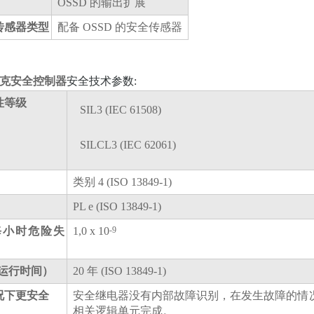
OSSD 的输出扩展
传感器类型
配备 OSSD 的安全传感器
西克安全控制器
安全技术参数:
性等级
SIL3 (IEC 61508)
SILCL3 (IEC 62061)
类别 4 (ISO 13849-1)
PL e (ISO 13849-1)
每小时危险失
1,0 x 10
-9
运行时间）
20 年 (ISO 13849-1)
况下更安全
安全继电器没有内部故障识别，在发生故障的情
相关逻辑单元完成。