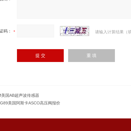
证码：
请输入计算结果（填
3M美国AB超声波传感器
10G89美国阿斯卡ASCO高压阀报价