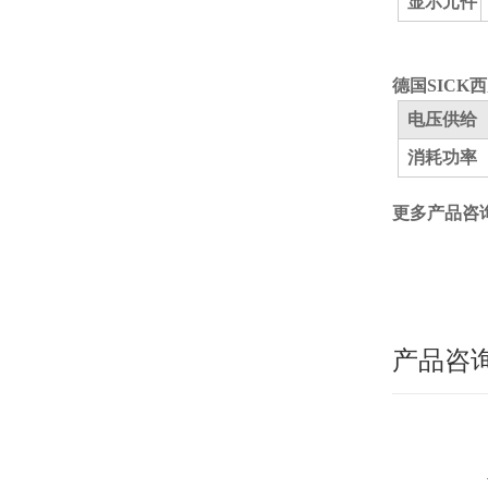
显示元件
德国SICK
电压供给
消耗功率
更多产品咨
产品咨