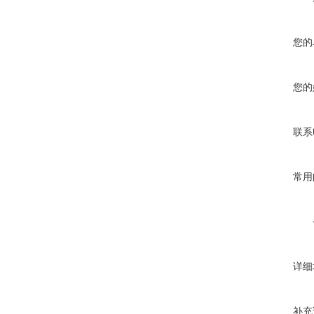
您的
您的
联系
常用
详细
补充