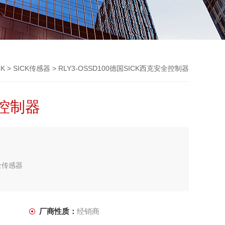
K
>
SICK传感器
> RLY3-OSSD100德国SICK西克安全控制器
全控制器
全传感器
厂商性质：
经销商