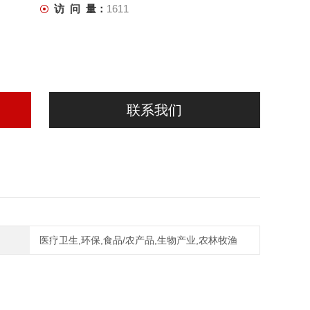
访 问 量：
1611
联系我们
医疗卫生,环保,食品/农产品,生物产业,农林牧渔