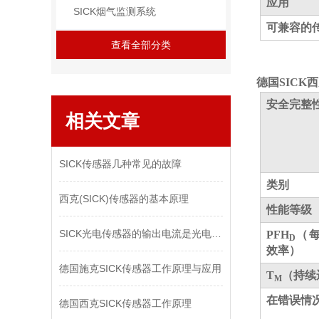
应用
SICK烟气监测系统
可兼容的
查看全部分类
德国SICK
安全完整
相关文章
SICK传感器几种常见的故障
类别
西克(SICK)传感器的基本原理
性能等级
SICK光电传感器的输出电流是光电传感器的关键性能参数
PFH
（
D
效率）
德国施克SICK传感器工作原理与应用
T
（持续
M
在错误情
德国西克SICK传感器工作原理