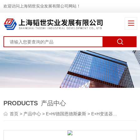
欢迎访问上海韬世实业发展有限公司网站！
PRODUCTS
产品中心
首页
>
产品中心
>
E+H/德国恩德斯豪斯
>
E+H变送器
> E+H恩德