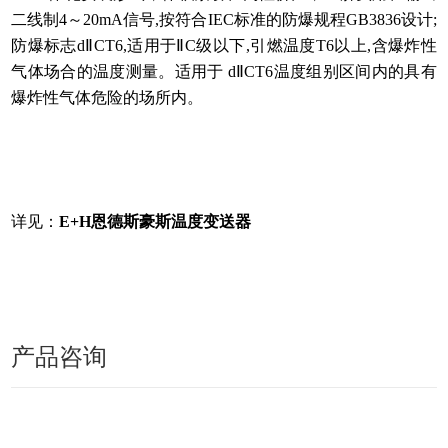
二线制4～20mA信号,按符合IEC标准的防爆规程GB3836设计;
防爆标志dⅡCT6,适用于ⅡC级以下,引燃温度T6以上,含爆炸性
气体场合的温度测量。适用于 dⅡCT6温度组别区间内的具有
爆炸性气体危险的场所内。
详见：
E+H恩德斯豪斯温度变送器
产品咨询