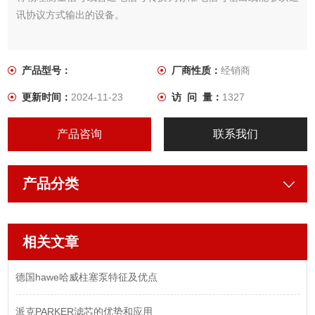
讯协议方式输出的设备。
产品型号：
厂商性质：
经销商
更新时间：
2024-11-23
访 问 量：
1327
产品咨询
联系我们
产品分类
相关文章
德国hawe哈威柱塞泵特征及优点
派克PARKER滤芯的优势和应用