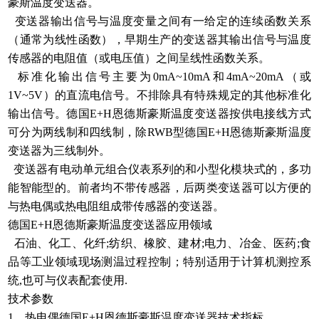
豪斯温度变送器。
变送器输出信号与温度变量之间有一给定的连续函数关系
（通常为线性函数），早期生产的变送器其输出信号与温度
传感器的电阻值（或电压值）之间呈线性函数关系。
标准化输出信号主要为0mA~10mA和4mA~20mA（或
1V~5V）的直流电信号。不排除具有特殊规定的其他标准化
输出信号。德国E+H恩德斯豪斯温度变送器按供电接线方式
可分为两线制和四线制，除RWB型德国E+H恩德斯豪斯温度
变送器为三线制外。
变送器有电动单元组合仪表系列的和小型化模块式的，多功
能智能型的。前者均不带传感器，后两类变送器可以方便的
与热电偶或热电阻组成带传感器的变送器。
德国E+H恩德斯豪斯温度变送器应用领域
石油、化工、化纤;纺织、橡胶、建材;电力、冶金、医药;食
品等工业领域现场测温过程控制；特别适用于计算机测控系
统,也可与仪表配套使用.
技术参数
1、热电偶德国E+H恩德斯豪斯温度变送器技术指标