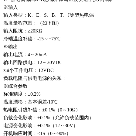
※输入
输入类型：K、E、S、B、T、J等型热电偶
温度量程范围：（如下图）
输入阻抗：≥20KΩ
冷端温度补偿：-15～+75℃
※输出
输出电流：4～20mA
输出回路供电：12～30VDC
zui小工作电压：12VDC
负载电阻与供电电源的关系：
※综合参数
标准精度：±0.2%
温度漂移：基本误差/10℃
热电阻引线补偿：±0.1%（0～10Ω）
负载变化影响：±0.1%（允许负载范围内）
电源变化影响：±0.1%（12～30V）
开机响应时间：<1S（0～90%）