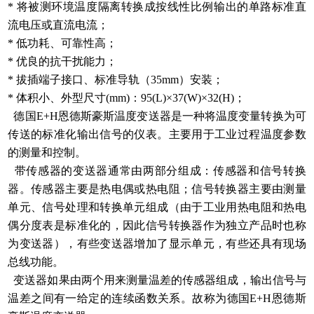
* 将被测环境温度隔离转换成按线性比例输出的单路标准直
流电压或直流电流；
* 低功耗、可靠性高；
* 优良的抗干扰能力；
* 拔插端子接口、标准导轨（35mm）安装；
* 体积小、外型尺寸(mm)：95(L)×37(W)×32(H)；
德国E+H恩德斯豪斯温度变送器是一种将温度变量转换为可
传送的标准化输出信号的仪表。主要用于工业过程温度参数
的测量和控制。
带传感器的变送器通常由两部分组成：传感器和信号转换
器。传感器主要是热电偶或热电阻；信号转换器主要由测量
单元、信号处理和转换单元组成（由于工业用热电阻和热电
偶分度表是标准化的，因此信号转换器作为独立产品时也称
为变送器），有些变送器增加了显示单元，有些还具有现场
总线功能。
变送器如果由两个用来测量温差的传感器组成，输出信号与
温差之间有一给定的连续函数关系。故称为德国E+H恩德斯