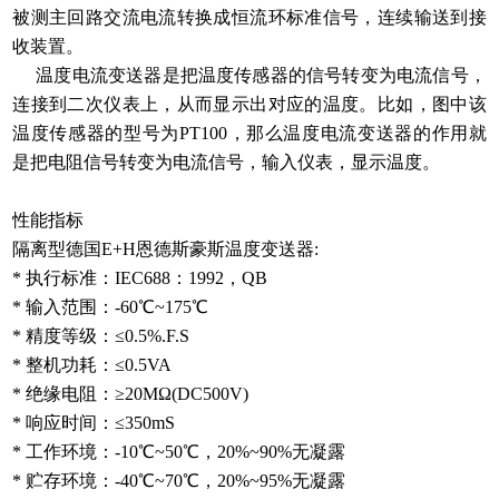
被测主回路交流电流转换成恒流环标准信号，连续输送到接
收装置。
温度电流变送器是把温度传感器的信号转变为电流信号，
连接到二次仪表上，从而显示出对应的温度。比如，图中该
温度传感器的型号为PT100，那么温度电流变送器的作用就
是把电阻信号转变为电流信号，输入仪表，显示温度。
性能指标
隔离型德国E+H恩德斯豪斯温度变送器:
* 执行标准：IEC688：1992，QB
* 输入范围：-60℃~175℃
* 精度等级：≤0.5%.F.S
* 整机功耗：≤0.5VA
* 绝缘电阻：≥20MΩ(DC500V)
* 响应时间：≤350mS
* 工作环境：-10℃~50℃，20%~90%无凝露
* 贮存环境：-40℃~70℃，20%~95%无凝露