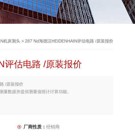
AIN机床测头
> 287 Nd海德汉HEIDENHAIN评估电路 /原装报价
IN评估电路 /原装报价
电路 /原装报价
测量数据并提供测量值统计计算功能。
厂商性质：
经销商