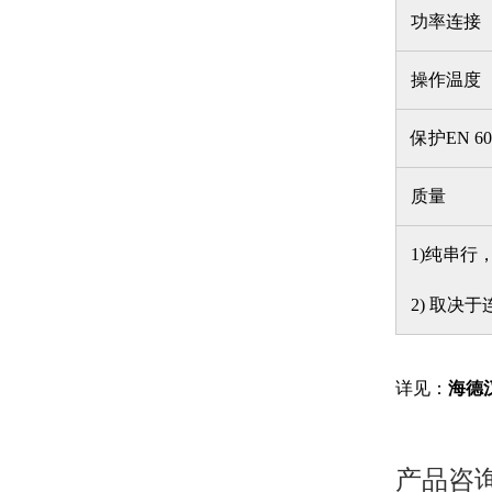
功率连接
操作温度
保护EN 60
质量
1)纯串行
2) 取决
详见：
海德汉
产品咨