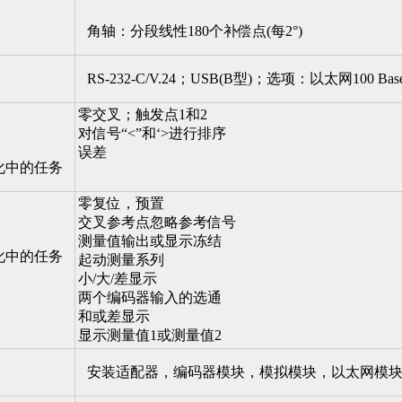
角轴：分段线性180个补偿点(每2°)
RS-232-C/V.24；USB(B型)；选项：以太网100 
零交叉；触发点1和2
对信号“<”和‘>进行排序
误差
化中的任务
零复位，预置
交叉参考点忽略参考信号
测量值输出或显示冻结
化中的任务
起动测量系列
小/大/差显示
两个编码器输入的选通
和或差显示
显示测量值1或测量值2
安装适配器，编码器模块，模拟模块，以太网模