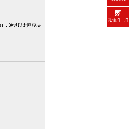
微信扫一扫
BaseT，通过以太网模块
块