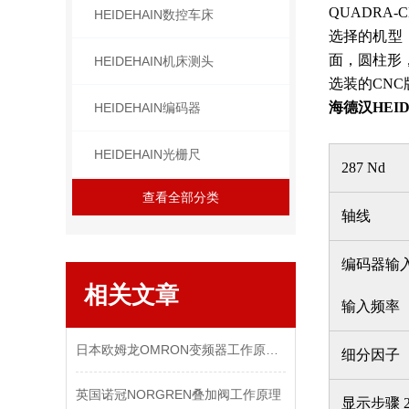
QUADRA
HEIDEHAIN数控车床
选择的机型
面，圆柱形
HEIDEHAIN机床测头
选装的CN
海德汉HEI
HEIDEHAIN编码器
HEIDEHAIN光栅尺
287 Nd
查看全部分类
轴线
编码器输
相关文章
输入频率
日本欧姆龙OMRON变频器工作原理与注意事项
细分因子
英国诺冠NORGREN叠加阀工作原理
显示步骤 2