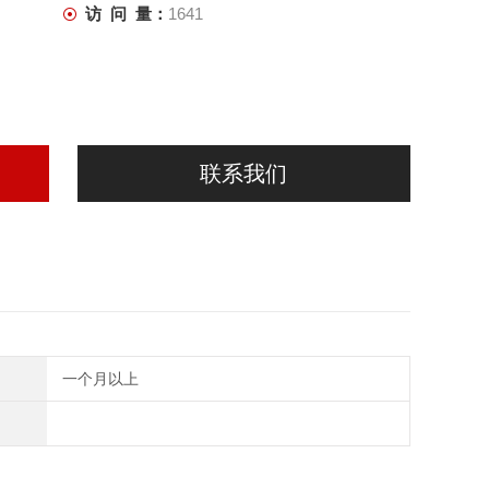
访 问 量：
1641
联系我们
一个月以上