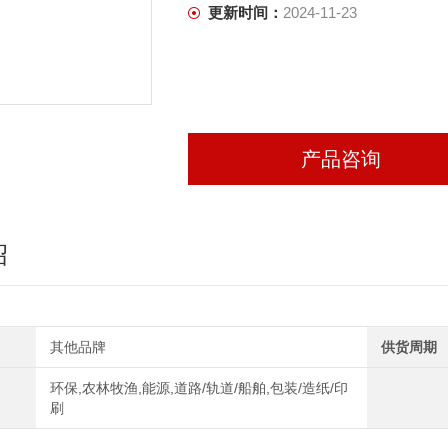
更新时间：
2024-11-23
产品咨询
绍
其他品牌
供货周期
环保,农林牧渔,能源,道路/轨道/船舶,包装/造纸/印
刷