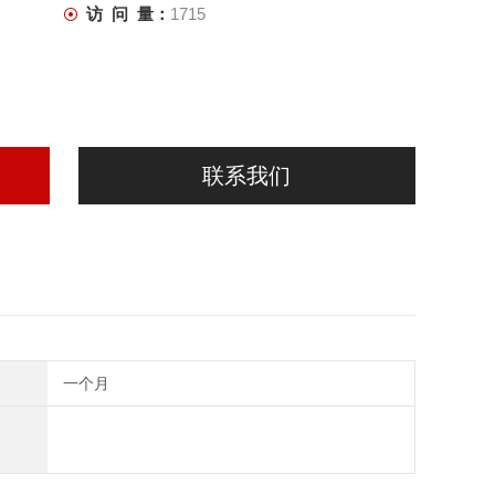
访 问 量：
1715
联系我们
一个月