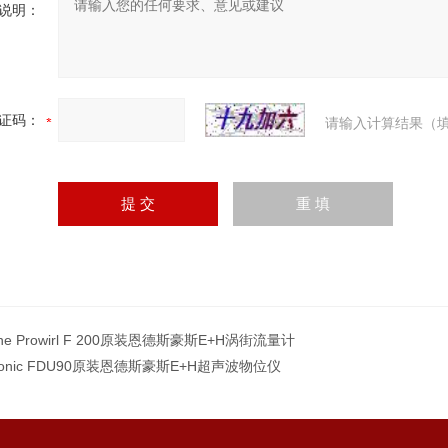
说明：
证码：
请输入计算结果（填
line Prowirl F 200原装恩德斯豪斯E+H涡街流量计
sonic FDU90原装恩德斯豪斯E+H超声波物位仪