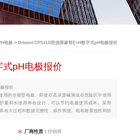
 PH电极
> Orbisint CPS11D恩德斯豪斯E+H数字式pH电极报价
字式pH电极报价
电极报价
环境工程中使用的全能型电极。即使在高浓度碱液或在危险区中使用
护量和长使用寿命设计，可以节约电极使用成本。采用
1D同时具有大过程和数据完整性，操作简便。电有耐腐蚀性和防
维护。
厂商性质：
经销商