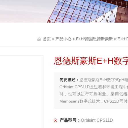
首页
>
产品中心
>
E+H/德国恩德斯豪斯
>
E+H
恩德斯豪斯E+H数
简要描述：
恩德斯豪斯E+H数字式pH
Orbisint CPS11D是过程和
时，也可以进行可靠测量。采用低维
Memosens数字式技术，CPS1
潮功能，可以进行实验室标定和设备预
产品型号：
Orbisint CPS11D