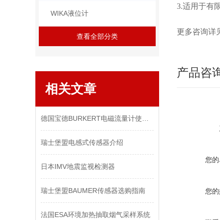
3.适用于
WIKA液位计
更多咨询详
查看全部分类
产品咨
相关文章
德国宝德BURKERT电磁流量计使用守则及安装技术
瑞士堡盟电感式传感器介绍
您的
日本IMV地震监视检测器
瑞士堡盟BAUMER传感器选购指南
您的
法国ESA环境加热抽取烟气采样系统