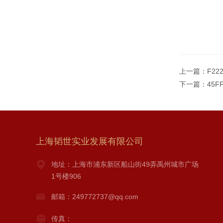
上一篇：
F2
下一篇：
45
上海韬世实业发展有限公司
地址：上海市浦东新区船山街49弄禹州城市广场
1号楼906
邮箱：249772737@qq.com
传真：