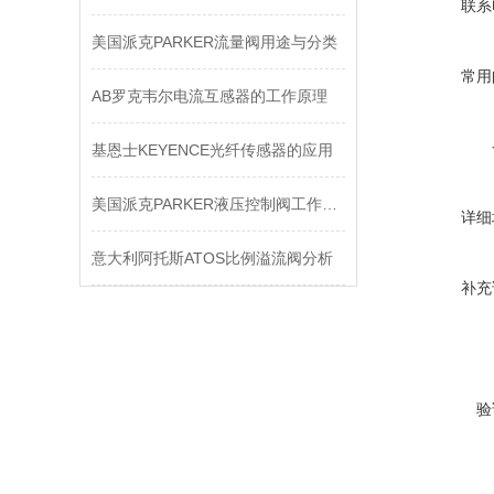
联系
美国派克PARKER流量阀用途与分类
常用
AB罗克韦尔电流互感器的工作原理
基恩士KEYENCE光纤传感器的应用
美国派克PARKER液压控制阀工作原理
详细
意大利阿托斯ATOS比例溢流阀分析
补充
验