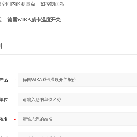
有限空间内的测量点，如控制面板
见：
德国WIKA威卡温度开关
询
产品：
单位：
姓名：