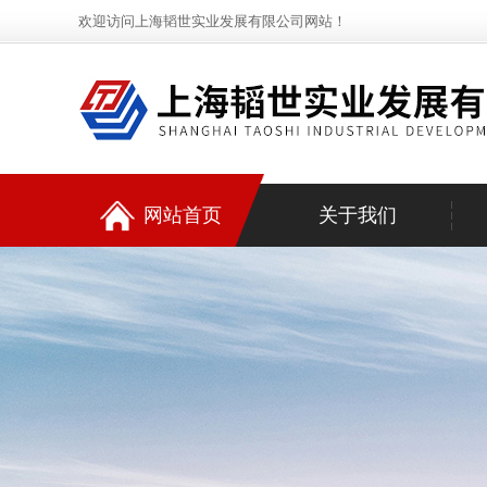
欢迎访问上海韬世实业发展有限公司网站！
网站首页
关于我们