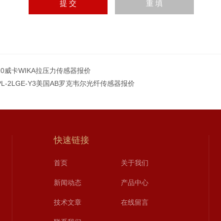
220威卡WIKA拉压力传感器报价
FPL-2LGE-Y3美国AB罗克韦尔光纤传感器报价
快速链接
首页
关于我们
新闻动态
产品中心
技术文章
在线留言