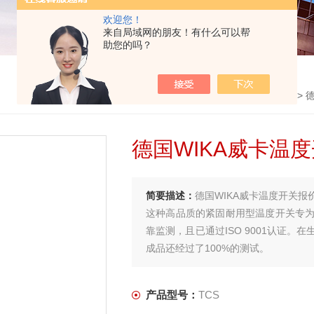
欢迎您！
来自局域网的朋友！有什么可以帮
助您的吗？
首页
>
产品中心
>
德
德国WIKA威卡温
简要描述：
德国WIKA威卡温度开关报
这种高品质的紧固耐用型温度开关专
靠监测，且已通过ISO 9001认证
成品还经过了100%的测试。
产品型号：
TCS