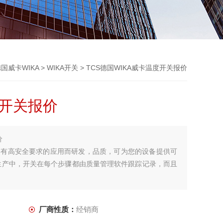
国威卡WIKA
>
WIKA开关
> TCS德国WIKA威卡温度开关报价
度开关报价
价
为有高安全要求的应用而研发，品质，可为您的设备提供可
。在生产中，开关在每个步骤都由质量管理软件跟踪记录，而且
厂商性质：
经销商