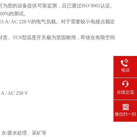
您的设备提供可靠监测，且已通过ISO 9001认证。
00%的测试。
/ AC 220 V的电气负载。对于需要较小电接点额定
质。TCS型温度开关极为坚固耐用，即使在有限空间
电话
在线交流
AC 250 V
微信扫一扫
水/废水处理、采矿等