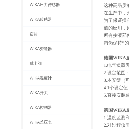
WIKA压力传感器
这种高品质
在生产中，
WIKA传感器
为了保证操作
值的应用，
密封
所有接液部
内仍保持*
WIKA变送器
德国WIKA
威卡阀
1.电气负载
2.设定范围：-30 
WIKA温度计
3.本安型（
4.1个设定值
WIKA开关
5.直接安装
WIKA控制器
德国WIKA
1.温度监测
WIKA差压表
2.对过程