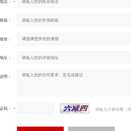
电话：
邮箱：
省份：
地址：
说明：
证码：
请输入计算结果（填