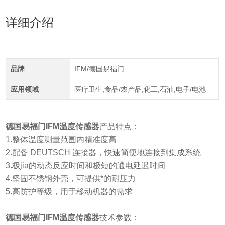
详细介绍
品牌
IFM/德国易福门
应用领域
医疗卫生,食品/农产品,化工,石油,电子/电池
德国易福门IFM温度传感器
产品特点：
1.整体温度测量范围内精准度高
2.配备 DEUTSCH 连接器，快速简便地连接到集成系统
3.极jia的动态反应时间和极短的通电延迟时间
4.坚固不锈钢外壳，可提供*的耐压力
5.高防护等级，用于移动机器的需求
德国易福门IFM温度传感器
技术参数：