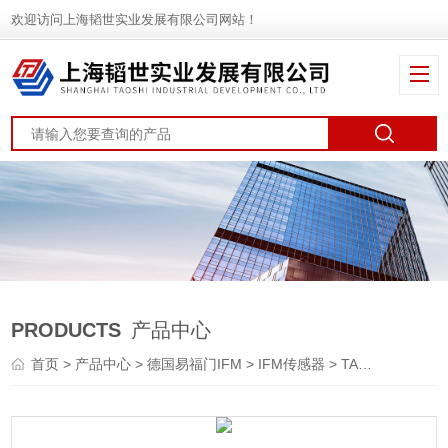
欢迎访问上海韬世实业发展有限公司网站！
PRODUCTS
产品中心
首页
>
产品中心
>
德国易福门IFM
>
IFM传感器
> TA5115原装IFM易福门温度传感器