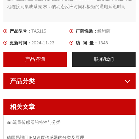
地连接到集成系统 极jia的动态反应时间和极短的通电延迟时间
产品型号：
TA5115
厂商性质：
经销商
更新时间：
2024-11-23
访 问 量：
1348
产品咨询
联系我们
产品分类
相关文章
ifm流量传感器的特性与分类
德国易福门IFM速度传感器的分类及原理