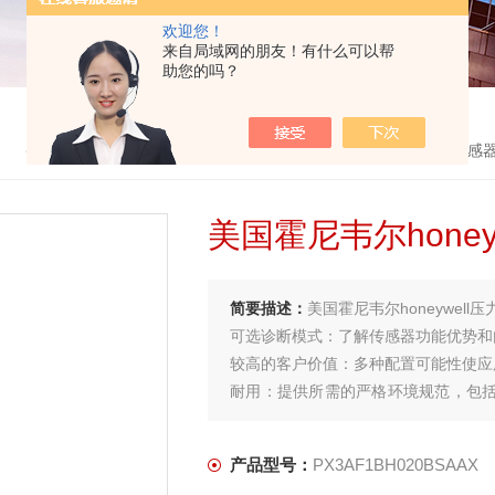
欢迎您！
来自局域网的朋友！有什么可以帮
助您的吗？
首页
>
产品中心
>
美国霍尼韦尔honeywell
>
HONEYWELL传感
美国霍尼韦尔honey
简要描述：
美国霍尼韦尔honeywell
可选诊断模式：了解传感器功能优势和
较高的客户价值：多种配置可能性使应用
耐用：提供所需的严格环境规范，包括
兼容）性能。
产品型号：
PX3AF1BH020BSAAX