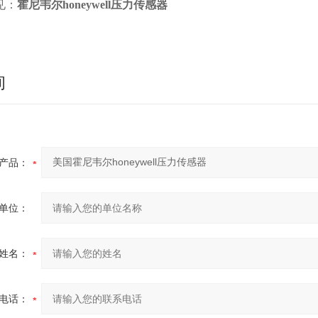
见：
霍尼韦尔honeywell压力传感器
询
产品：
单位：
姓名：
电话：