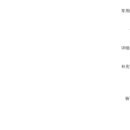
常用
详细
补充
验