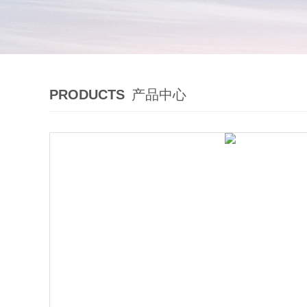
PRODUCTS
产品中心