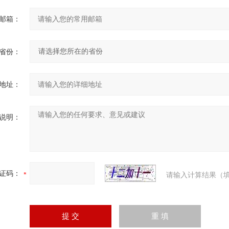
邮箱：
省份：
地址：
说明：
证码：
请输入计算结果（填