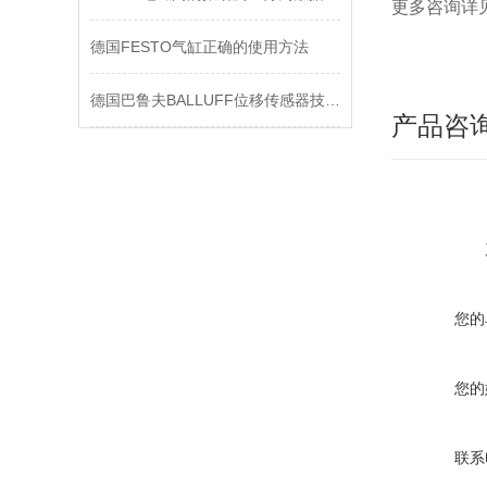
更多咨询详
德国FESTO气缸正确的使用方法
德国巴鲁夫BALLUFF位移传感器技术参数
产品咨
您的
您的
联系