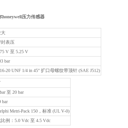
oneywell压力传感器
放大
密封表压
.75 V 至 5.25 V
03 bar
/16-20 UNF 1/4 in 45° 扩口母螺纹带顶针 (SAE J512)
有
 bar 至 20 bar
9 bar
elphi Metri-Pack 150，标准 (UL V-0)
比例：5.0 Vdc 至 4.5 Vdc