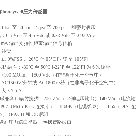
oneywell压力传感器
bar 至 50 bar | 15 psi 至 700 psi（和密封表压）
5 Vdc 至 4.5 Vdc 或 0.33 Vdc 至 2.97 Vdc
至 20 mA 输出支持长距离输出信号传输
度补偿
0%FSS，-20°C 至 85°C [-4°F 至 185°F]
融性：-30°C 至 50°C [-22°F 至 122°F] 为 6 次循环
>100 MOhm，1500 Vdc（在非离子化干空气中）
AC1500V/分钟或 AC1800V/秒（在非离子化干空气中）
 3.5 mA
电磁兼容）辐射抗扰：200 V/m（比例电压输出）140 V/m（电流输出）符
P67（Metri-Pack 连接器），IP69K（电缆线束），IP65（DIN
HS、REACH 和 CE 标准
工业标准压力端口类型，包括管路端口