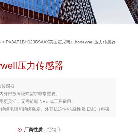
器
> PX3AF1BH020BSAAX美国霍尼韦尔honeywell压力传感器
well压力传感器
压力传感器
内外部故障模式需求非常重要。
更灵活，无需前期 NRE 或工具费用。
绝缘电阻和绝缘强度、外部抗冻性/抗融性及 EMC（电磁
厂商性质：
经销商