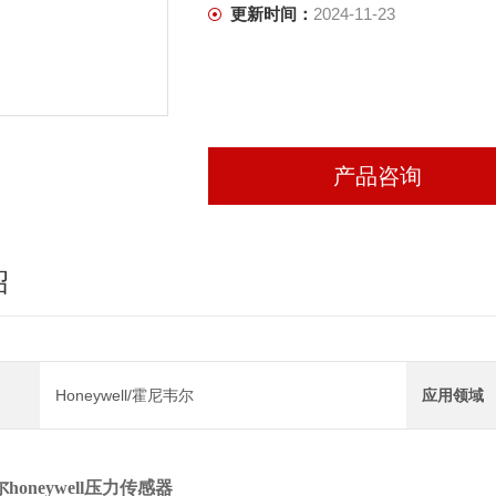
更新时间：
2024-11-23
产品咨询
绍
Honeywell/霍尼韦尔
应用领域
oneywell压力传感器