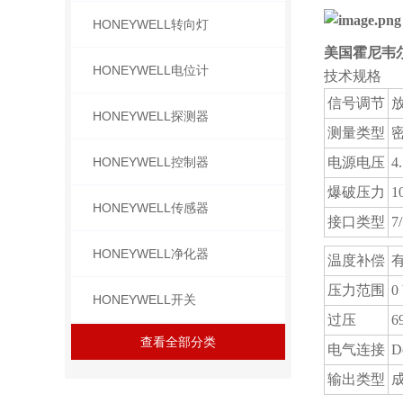
HONEYWELL转向灯
美国霍尼韦尔h
HONEYWELL电位计
技术规格
信号调节
HONEYWELL探测器
测量类型
HONEYWELL控制器
电源电压
4
爆破压力
1
HONEYWELL传感器
接口类型
7
HONEYWELL净化器
温度补偿
压力范围
0
HONEYWELL开关
过压
6
查看全部分类
电气连接
D
输出类型
成