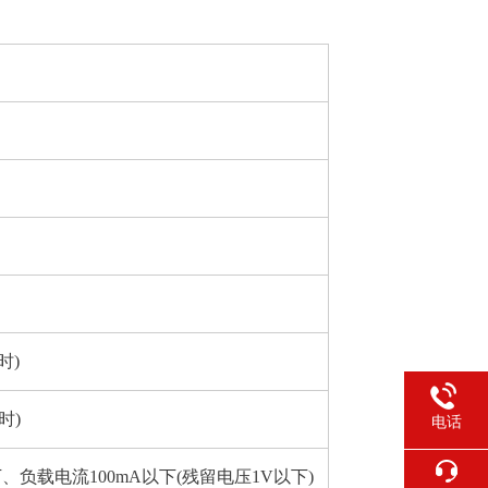
时)
时)
电话
、负载电流100mA以下(残留电压1V以下)