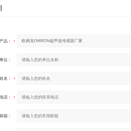
询
产品：
单位：
姓名：
电话：
邮箱：