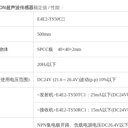
ON超声波传感器
额定值 / 性能：
号
E4E2-TS50C□
500mm
物体
SPCC板 40×40×2mm
20Hz以下
(使用电压范围)
DC24V (21.6～26.4V)波动(p-p) 10%以下
<发射机>E4E2-TS50TC1：25mA以下(DC24V
<接收机>E4E2-TS50RC1：15mA以下(DC24V
NPN集电极开路、负载电源电压DC26.4V以下