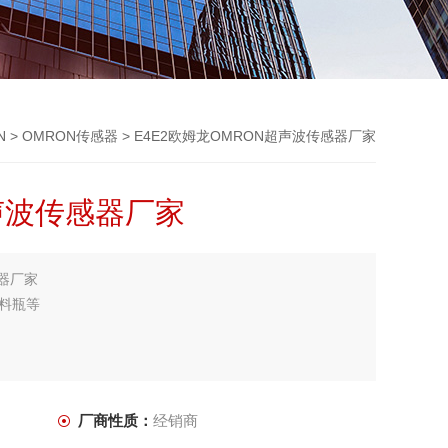
N
>
OMRON传感器
> E4E2欧姆龙OMRON超声波传感器厂家
声波传感器厂家
器厂家
料瓶等
厂商性质：
经销商