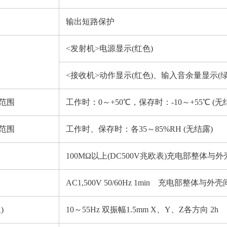
输出短路保护
<发射机>电源显示(红色)
<接收机>动作显示(红色)、输入音余量显示(绿
范围
工作时：0～+50℃，保存时：-10～+55℃ (
范围
工作时、保存时：各35～85%RH (无结露)
100MΩ以上(DC500V兆欧表)充电部整体与
AC1,500V 50/60Hz 1min 充电部整体与外壳
)
10～55Hz 双振幅1.5mm X、Y、Z各方向 2h