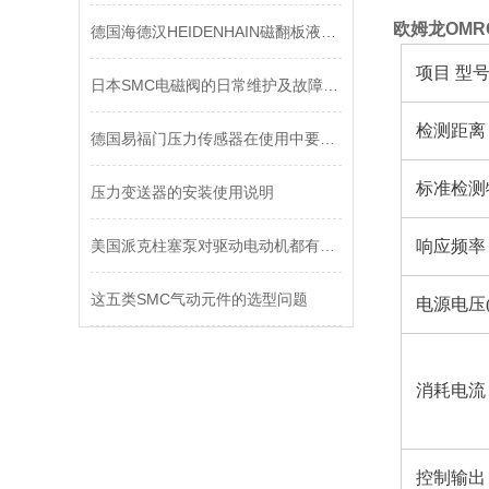
欧姆龙OMR
德国海德汉HEIDENHAIN磁翻板液位计工作原理
项目 型
日本SMC电磁阀的日常维护及故障解决方法
检测距离
德国易福门压力传感器在使用中要注意的事项
标准检测
压力变送器的安装使用说明
美国派克柱塞泵对驱动电动机都有哪些要求？
响应频率
这五类SMC气动元件的选型问题
电源电压
消耗电流
控制输出