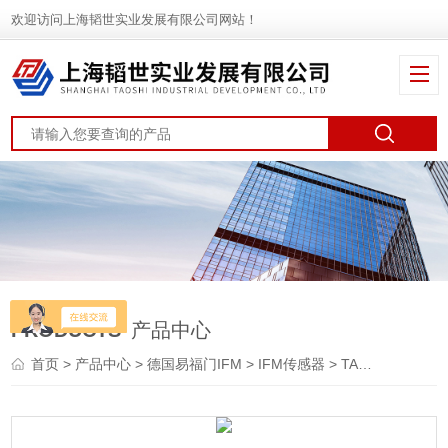
欢迎访问上海韬世实业发展有限公司网站！
PRODUCTS
产品中心
首页
>
产品中心
>
德国易福门IFM
>
IFM传感器
> TA3317易福门IFM温度传感器厂家