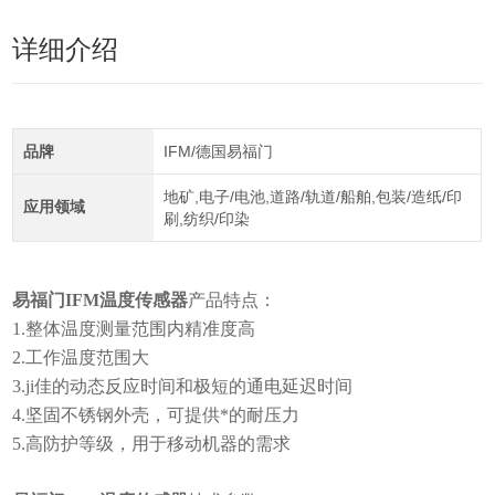
详细介绍
品牌
IFM/德国易福门
地矿,电子/电池,道路/轨道/船舶,包装/造纸/印
应用领域
刷,纺织/印染
易福门IFM温度传感器
产品特点：
1.整体温度测量范围内精准度高
2.工作温度范围大
3.ji佳的动态反应时间和极短的通电延迟时间
4.坚固不锈钢外壳，可提供*的耐压力
5.高防护等级，用于移动机器的需求