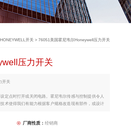
HONEYWELL开关
> 76051美国霍尼韦尔Honeywell压力开关
well压力开关
压力开关
到设定点时打开或关闭电路。霍尼韦尔传感与控制提供令人
业技术使得我们有能力根据客户规格改造现有部件，或设计
厂商性质：
经销商