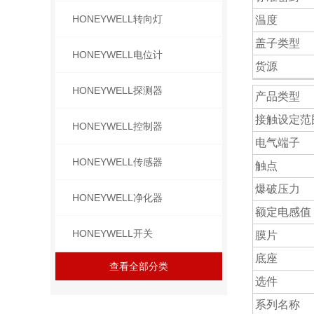
HONEYWELL转向灯
温度
盖子类型
HONEYWELL电位计
货源
HONEYWELL探测器
产品类型
接触设定范
HONEYWELL控制器
电气端子
HONEYWELL传感器
触点
爆破压力
HONEYWELL净化器
额定电感值
HONEYWELL开关
膜片
底座
查看全部分类
选件
系列名称