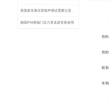
美国派克液压泵噪声测试需要注意到哪些因素
德国IFM易福门压力变送器安装使用
您的
您的
联系
常用