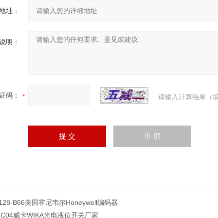
地址：
说明：
证码：
请输入计算结果（填
-128-B66美国霍尼韦尔Honeywell编码器
S-C04威卡WIKA光电液位开关厂家