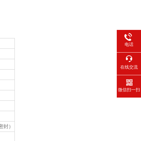
电话
在线交流
微信扫一扫
密封）