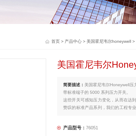
首页
>
产品中心
>
美国霍尼韦尔honeywell
>
美国霍尼韦尔Honey
简要描述：
美国霍尼韦尔Honeywell
带标准端子的 5000 系列压力开关。
这些开关可感知压力变化，从而在达
赞叹的标准产品系列，我们的工程专
制造新组件。
产品型号：
76051