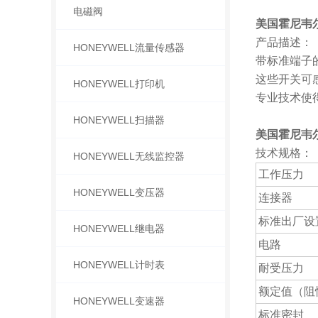
电磁阀
美国霍尼韦尔H
产品描述：
HONEYWELL流量传感器
带标准端子的
这些开关可
HONEYWELL打印机
专业技术使
HONEYWELL扫描器
美国霍尼韦尔H
技术规格：
HONEYWELL无线监控器
工作压力
HONEYWELL变压器
连接器
标准出厂设
HONEYWELL继电器
电路
HONEYWELL计时表
耐受压力
额定值（阻
HONEYWELL变速器
标准密封