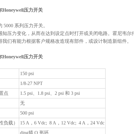
oneywell压力开关
 5000 系列压力开关。
感知压力变化，从而在达到设定点时打开或关闭电路。霍尼韦尔
得我们有能力根据客户规格改造现有部件，或设计制造新组件。
oneywell压力开关
150 psi
1/8-27 NPT
置点
1.5 psi、1.8 psi、2 psi 和 3 psi
无
500 psi
性负载）
15 A，6 Vdc; 8 A，12 Vdc; 4 A，24 Vdc
ding腈 O 形环