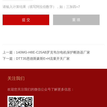
请输入计算结果（填写阿拉伯数字），如：三加四=7
上一篇：
140MG-H8E-C25AB罗克韦尔电机保护断路器厂家
下一篇：
DTT35恩德斯豪斯E+H流量开关厂家
关注我们
欢迎您关注我们的微信公众号了解更多信息：