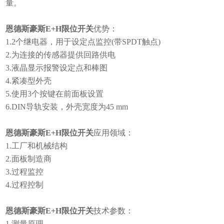
量。
恩德斯豪斯E+H限位开关
优势：
1.2个继电器，用于设定点监控(带SPDT触点)
2.为连接的传感器提供回路供电
3.液晶显示报警设定点和棒图
4.紧凑型外壳
5.使用3个按键在前面板设置
6.DIN导轨安装，外壳宽度为45 mm
恩德斯豪斯E+H限位开关
应用领域：
1.工厂和机械结构
2.面板制造商
3.过程监控
4.过程控制
恩德斯豪斯E+H限位开关
技术参数：
1.测量原理