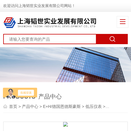
欢迎访问上海韬世实业发展有限公司网站！
PRODUCTS
产品中心
首页
>
产品中心
>
E+H/德国恩德斯豪斯
>
低压仪表
> RTA421恩德斯豪斯E+H限位开关厂家