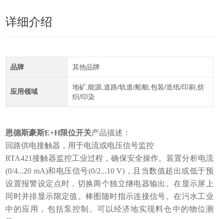
详细介绍
品牌
其他品牌
地矿,能源,道路/轨道/船舶,包装/造纸/印刷,纺
应用领域
织/印染
恩德斯豪斯E+H限位开关
产品描述：
回路供电接触器，用于电流或电压信号监控
RTA421接触器监控工业过程，确保安全操作。装置分析电流
(0/4...20 mA)和电压信号(0/2...10 V)，且当数值超出或低于预
设置报警设定点时，切换两个独立继电器输出。在显示屏上
同时并排显示限定值。棒图随时指示连接信号。在污水工业
中的应用，包括泵控制。可以经济地实现料仓中的物位测