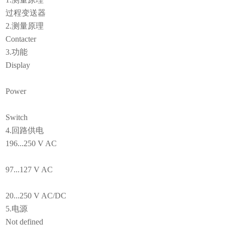
过程变送器
2.测量原理
Contacter
3.功能
Display
Power
Switch
4.回路供电
196...250 V AC
97...127 V AC
20...250 V AC/DC
5.电源
Not defined