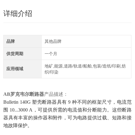
详细介绍
品牌
其他品牌
供货周期
一个月
地矿,能源,道路/轨道/船舶,包装/造纸/印刷,纺
应用领域
织/印染
AB罗克韦尔断路器
产品描述：
Bulletin 140G 塑壳断路器具有 9 种不同的框架尺寸，电流范
围 10...3000 A，可提供所需的电流值和分断能力。这些断路
器具有丰富的操作器和附件，可为电路提供过载、短路和接
地故障保护。