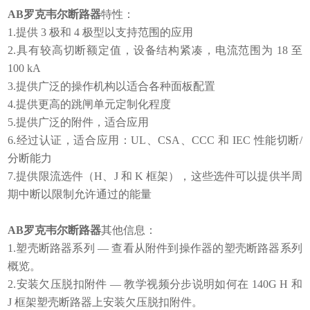
AB罗克韦尔断路器
特性：
1.提供 3 极和 4 极型以支持范围的应用
2.具有较高切断额定值，设备结构紧凑，电流范围为 18 至
100 kA
3.提供广泛的操作机构以适合各种面板配置
4.提供更高的跳闸单元定制化程度
5.提供广泛的附件，适合应用
6.经过认证，适合应用：UL、CSA、CCC 和 IEC 性能切断/
分断能力
7.提供限流选件（H、J 和 K 框架），这些选件可以提供半周
期中断以限制允许通过的能量
AB罗克韦尔断路器
其他信息：
1.塑壳断路器系列 — 查看从附件到操作器的塑壳断路器系列
概览。
2.安装欠压脱扣附件 — 教学视频分步说明如何在 140G H 和
J 框架塑壳断路器上安装欠压脱扣附件。