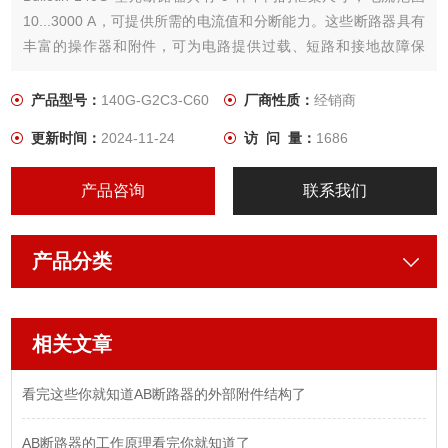
10...3000 A，可提供所需的电流值和分断能力。这些断路器具有
丰富的操作器和附件，可为电路提供过载、短路和接地故障保
护。
产品型号：
140G-G2C3-C60
厂商性质：
经销商
更新时间：
2024-11-24
访 问 量：
1686
产品咨询
联系我们
产品分类
相关文章
看完这些你就知道AB断路器的外部附件结构了
AB断路器的工作原理看完你就知道了