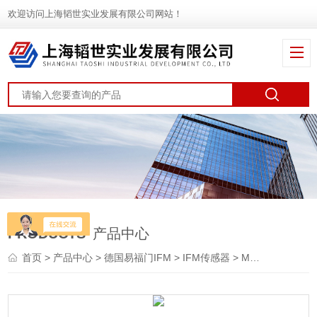
欢迎访问上海韬世实业发展有限公司网站！
PRODUCTS
产品中心
首页
>
产品中心
>
德国易福门IFM
>
IFM传感器
> MVQ201易福门IFM位置传感器报价