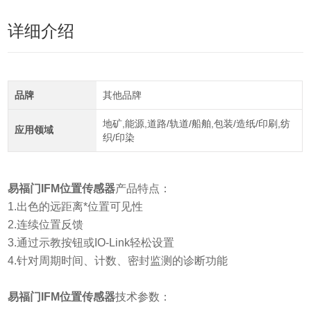
详细介绍
品牌
其他品牌
地矿,能源,道路/轨道/船舶,包装/造纸/印刷,纺
应用领域
织/印染
易福门IFM位置传感器
产品特点：
1.出色的远距离*位置可见性
2.连续位置反馈
3.通过示教按钮或IO-Link轻松设置
4.针对周期时间、计数、密封监测的诊断功能
易福门IFM位置传感器
技术参数：