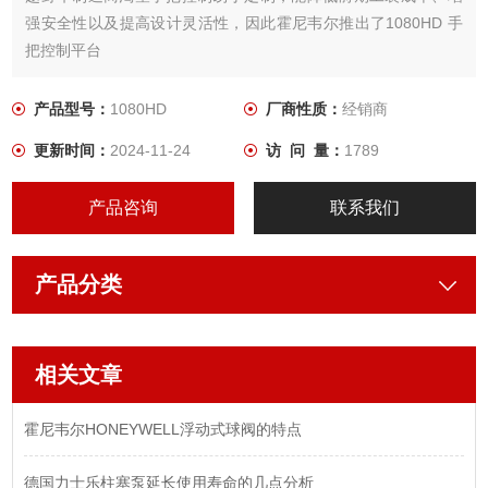
强安全性以及提高设计灵活性，因此霍尼韦尔推出了1080HD 手
把控制平台
产品型号：
1080HD
厂商性质：
经销商
更新时间：
2024-11-24
访 问 量：
1789
产品咨询
联系我们
产品分类
相关文章
霍尼韦尔HONEYWELL浮动式球阀的特点
德国力士乐柱塞泵延长使用寿命的几点分析