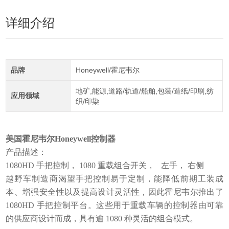
详细介绍
品牌
Honeywell/霍尼韦尔
地矿,能源,道路/轨道/船舶,包装/造纸/印刷,纺
应用领域
织/印染
美国霍尼韦尔Honeywell控制器
产品描述：
1080HD 手把控制， 1080 重载组合开关， 左手， 右侧
越野车制造商渴望手把控制易于定制，能降低前期工装成
本、增强安全性以及提高设计灵活性，因此霍尼韦尔推出了
1080HD 手把控制平台。这些用于重载车辆的控制器由可靠
的供应商设计而成，具有逾 1080 种灵活的组合模式。