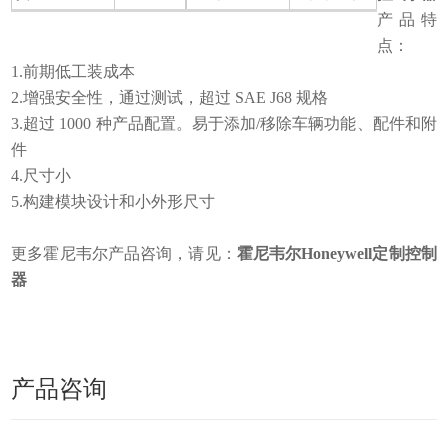
产品特
点：
1.前期低工装成本
2.增强安全性，通过测试，超过 SAE J68 规格
3.超过 1000 种产品配置。易于添加/移除车辆功能、配件和附
件
4.尺寸小
5.构建模块设计和小外形尺寸
更多霍尼韦尔产品咨询，请见：
霍尼韦尔Honeywell定制控制
器
产品咨询