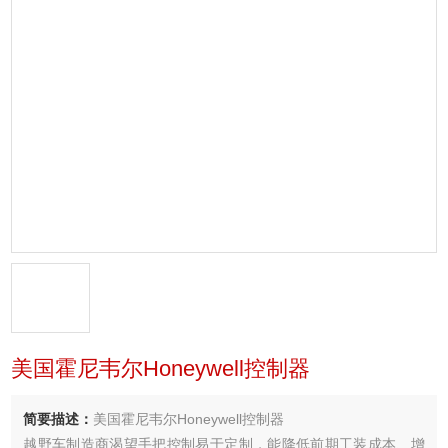
美国霍尼韦尔Honeywell控制器
简要描述：
美国霍尼韦尔Honeywell控制器
越野车制造商渴望手把控制易于定制，能降低前期工装成本、增