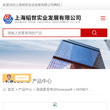
欢迎访问上海韬世实业发展有限公司网站！
PRODUCTS
产品中心
首页
>
产品中心
>
美国霍尼韦尔honeywell
>
HONEYWELL控制器