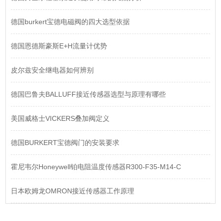
德国burkert宝德电磁阀的四大选型依据
德国恩德斯豪斯E+H流量计优势
皮尔兹安全继电器如何辨别
德国巴鲁夫BALLUFF接近传感器选型与原理有哪些
美国威格士VICKERS叠加阀定义
德国BURKERT宝德阀门的安装要求
霍尼韦尔Honeywell铂电阻温度传感器R300-F35-M14-C
日本欧姆龙OMRON接近传感器工作原理