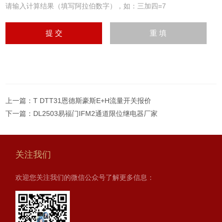
请输入计算结果（填写阿拉伯数字），如：三加四=7
上一篇：
T DTT31恩德斯豪斯E+H流量开关报价
下一篇：
DL2503易福门IFM2通道限位继电器厂家
关注我们
欢迎您关注我们的微信公众号了解更多信息：