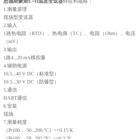
恩德斯豪斯E+H温度变送器
特征和规格：
1.测量原理
现场型变送器
2.输入
1路热电阻（RTD）、热电偶（TC）、电阻（Ohm）、电压
（mV）
3.输出
1路4...20 mA模拟量
4.辅助电源
10.5...40 V DC（标准型）
10.5...30 V DC（防爆型）
5.通信
HART通信
6.安装
现场
7.测量精度
（Pt100，-50...200 °C）<=0.15 K
（Pt100，-58...392 °F）<=0.3 °F