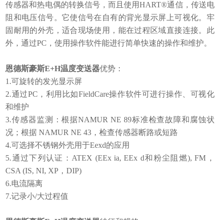
传感器和热电偶的转换信号，而且使用HART®通信，传送电
阻和电压信号。它使信号在自有的背光显示屏上可视化。牢
固耐用的外壳，适合现场使用，能在过程区域直接连接。此
外，通过PC，使用操作软件能进行简单快速的操作和维护。
恩德斯豪斯E+H温度变送器
优势：
1.可旋转的发光显示屏
2.通过PC，利用比如FieldCare操作软件可进行操作、可视化
和维护
3.传感器监测：根据NAMUR NE 89标准检查故障和腐蚀状
况；根据 NAMUR NE 43，检查传感器断路或短路
4.可选择不锈钢外壳用于Eexd的应用
5.通过下列认证：ATEX (EEx ia, EEx d和粉尘阻燃), FM，
CSA (IS, NI, XP，DIP)
6.电流隔离
7.记录小/大过程值