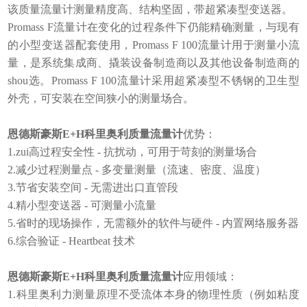
该质量流量计测量精度高、结构坚固，带超紧凑型变送器。
Promass F流量计在变化的过程条件下仍能精确测量，与现有
的小型变送器配套使用，Promass F 100流量计用于测量小流
量，是系统集成商、撬装设备制造商以及其他设备制造商的
shou选。Promass F 100流量计采用超紧凑型不锈钢的卫生型
外壳，可安装在空间狭小的测量场合。
恩德斯豪斯E+H科里奥利质量流量计
优势：
1.zui高过程安全性 - 抗扰动，可用于苛刻的测量场合
2.减少过程测量点 - 多变量测量（流速、密度、温度）
3.节省安装空间 - 无需进出口直管段
4.精小型变送器 - 可测量小流量
5.省时的现场操作，无需额外的软件与硬件 - 内置网络服务器
6.综合验证 - Heartbeat 技术
恩德斯豪斯E+H科里奥利质量流量计
应用领域：
1.科里奥利力测量原理不受流体本身的物理性质（例如粘度