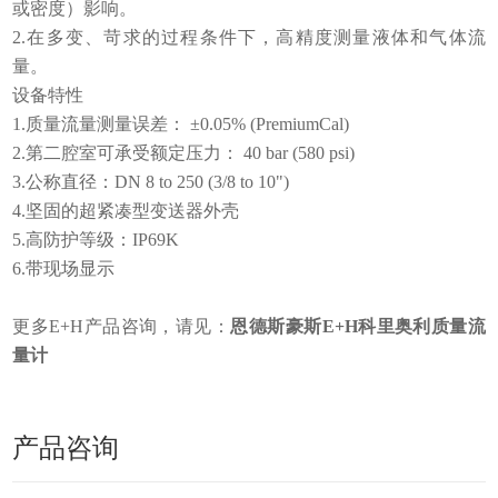
或密度）影响。
2.在多变、苛求的过程条件下，高精度测量液体和气体流
量。
设备特性
1.质量流量测量误差： ±0.05% (PremiumCal)
2.第二腔室可承受额定压力： 40 bar (580 psi)
3.公称直径：DN 8 to 250 (3/8 to 10")
4.坚固的超紧凑型变送器外壳
5.高防护等级：IP69K
6.带现场显示
更多E+H产品咨询，请见：
恩德斯豪斯E+H科里奥利质量流
量计
产品咨询