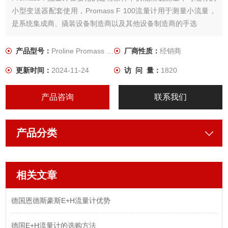
小型变送器配套使用，Promass F 100流量计用于测量小流量，
是系统集成商、撬装设备制造商以及其他设备制造商的手选
产品型号：
Proline Promass F 100
厂商性质：
经销商
更新时间：
2024-11-24
访 问 量：
1820
产品咨询
联系我们
产品分类
相关文章
德国恩德斯豪斯E+H流量计优势
德国E+H流量计的选购方法