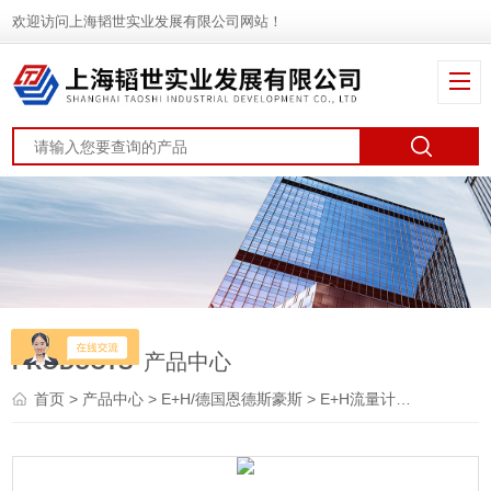
欢迎访问上海韬世实业发展有限公司网站！
PRODUCTS
产品中心
首页
>
产品中心
>
E+H/德国恩德斯豪斯
>
E+H流量计
> Prolin