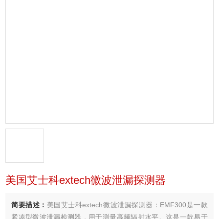
美国艾士科extech微波泄漏探测器
简要描述：
美国艾士科extech微波泄漏探测器：EMF300是一款
紧凑型微波泄漏检测器，用于测量高频辐射水平。这是一款易于