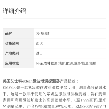
详细介绍
品牌
其他品牌
价格区间
面议
产地类别
进口
应用领域
环保,农林牧渔,地矿,能源,道路/轨道/船舶
美国艾士科extech微波泄漏探测器
产品描述：
EMF300是一款紧凑型微波泄漏检测器，用于测量高频辐射水
平。这是一款易于使用的紧凑型微波泄漏检测器，旨在测量
家用和商用微波炉发出的高频辐射水平。0至1.999毫瓦/厘米
的测量范围。声音报警和超量程指示器。EMF300配有9V电