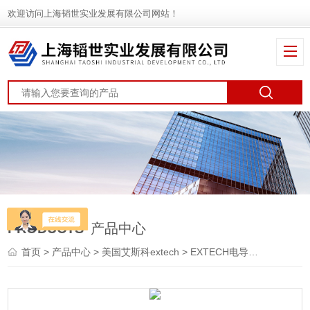
欢迎访问上海韬世实业发展有限公司网站！
PRODUCTS
产品中心
首页
>
产品中心
>
美国艾斯科extech
>
EXTECH电导率仪
> EMF