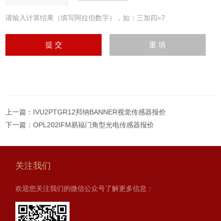
请输入计算结果（填写阿拉伯数字），如：三加四=7
上一篇：
IVU2PTGR12邦纳BANNER视觉传感器报价
下一篇：
OPL202IFM易福门角型光电传感器报价
关注我们
欢迎您关注我们的微信公众号了解更多信息：