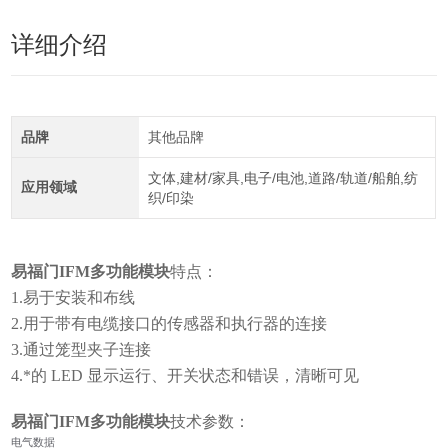
详细介绍
品牌
其他品牌
文体,建材/家具,电子/电池,道路/轨道/船舶,纺
应用领域
织/印染
易福门IFM多功能模块
特点：
1.易于安装和布线
2.用于带有电缆接口的传感器和执行器的连接
3.通过笼型夹子连接
4.*的 LED 显示运行、开关状态和错误，清晰可见
易福门IFM多功能模块
技术参数：
电气数据