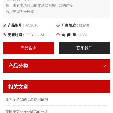
用于带有电缆接口的传感器和执行器的连接
通过笼型夹子连接
*的 LED 显示运行、开关状态和错误，清晰可见
产品型号：
AC2616
厂商性质：
经销商
更新时间：
2024-11-24
访 问 量：
1631
产品咨询
联系我们
产品分类
相关文章
压力变送器的安装使用说明
美国派克parker滤芯的分类