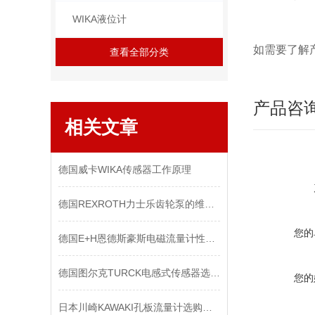
WIKA液位计
如需要了解
查看全部分类
产品咨
相关文章
德国威卡WIKA传感器工作原理
德国REXROTH力士乐齿轮泵的维护知识小技巧
您的
德国E+H恩德斯豪斯电磁流量计性能参数
德国图尔克TURCK电感式传感器选购指南
您的
日本川崎KAWAKI孔板流量计选购指南