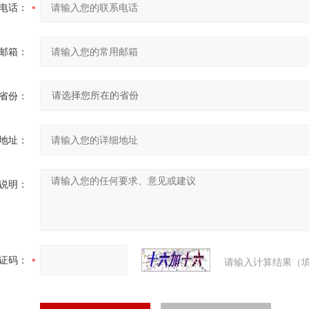
电话：
邮箱：
省份：
地址：
说明：
证码：
请输入计算结果（填