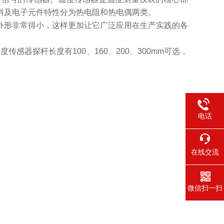
料及电子元件特性分为热电阻和热电偶两类。
外形非常得小，这样更加让它广泛应用在生产实践的各
感器探杆长度有100、160、200、300mm可选，
电话
在线交流
微信扫一扫