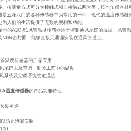
多。按测量方式可分为接触式和非接触式两大类，按照传感器材
是五花八门的各种传感器中为常用的一种，现代的温度传感器
也为人们的生活提供了无数的便利和功能。
的A2G-61风管温度传感器用于监测通风系统的温度。风管温度传
装NBR密封圈，能够直接无泄漏安装在通风管道上。
A风管温度传感器的产品应用：
通风系统以及空调、制冷工艺中的温度
通风系统及空调系统管道温度
KA温度传感器
的产品功能特性：
种长度可选
圈以防止泄漏安装
100