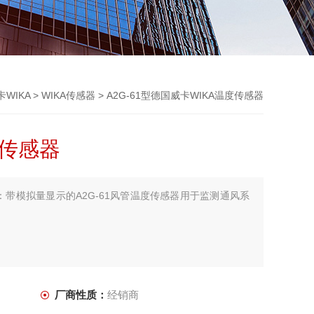
WIKA
>
WIKA传感器
> A2G-61型德国威卡WIKA温度传感器
度传感器
：带模拟量显示的A2G-61风管温度传感器用于监测通风系
厂商性质：
经销商