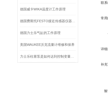
联系
德国威卡WIKA温度计工作原理
常用
德国费斯托FESTO接近传感器仪器文献
德国力士乐气缸的工作原理
美国WAUKEE沃克流量计维修和保养
详细
力士乐柱塞泵是如何达到控制变量的效果的？
补充
验