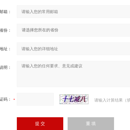
邮箱：
省份：
地址：
说明：
证码：
请输入计算结果（填