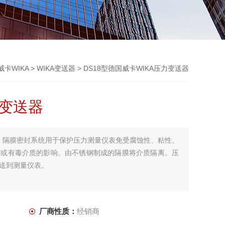
威卡WIKA
>
WIKA变送器
> DS18型德国威卡WIKA压力变送器
力变送器
器：隔膜密封系统用于保护压力测量仪表免受腐蚀性、粘性、
害或有毒介质的影响。由不锈钢制成的隔膜将介质隔离。压
送到测量仪表。
厂商性质：
经销商