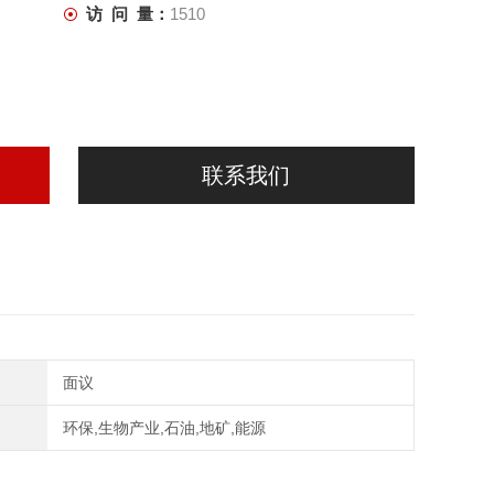
访 问 量：
1510
联系我们
面议
环保,生物产业,石油,地矿,能源