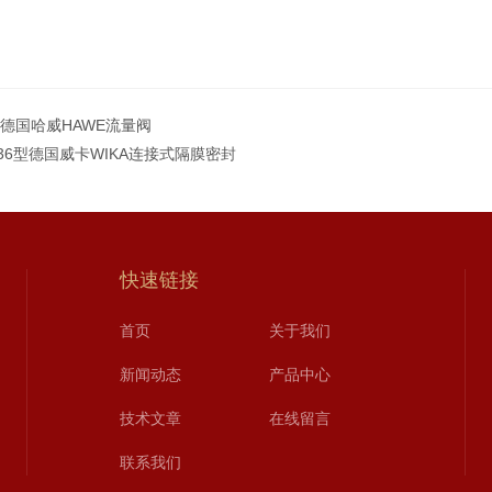
型德国哈威HAWE流量阀
0.36型德国威卡WIKA连接式隔膜密封
快速链接
首页
关于我们
新闻动态
产品中心
技术文章
在线留言
联系我们