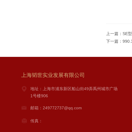
上一篇：
SE
下一篇：
99
上海韬世实业发展有限公司
地址：上海市浦东新区船山街49弄禹州城市广场
1号楼906
邮箱：249772737@qq.com
传真：