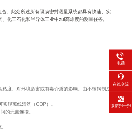
组合。此处所述所有隔膜密封测量系统都具有快速、实
、化工石化和半导体工业中zui高难度的测量任务。
电话
在线交流
高粘度、对环境危害或有毒介质的影响。由不锈钢制成
。
可实现离线清洗（COP）。
微信扫一扫
之间的无菌连接。
统。