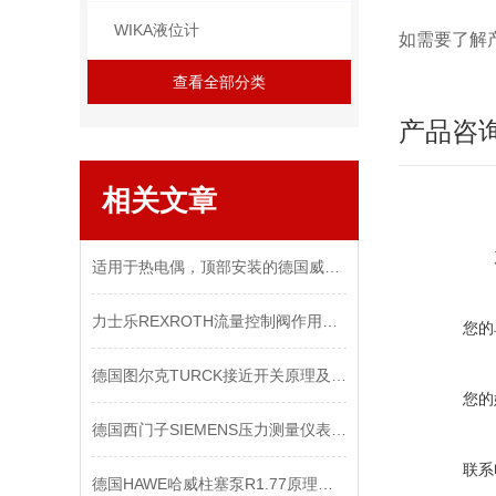
WIKA液位计
如需要了解
查看全部分类
产品咨
相关文章
适用于热电偶，顶部安装的德国威卡WIKA变送器
力士乐REXROTH流量控制阀作用简介
您的
德国图尔克TURCK接近开关原理及选购
您的
德国西门子SIEMENS压力测量仪表工作原理
联系
德国HAWE哈威柱塞泵R1.77原理及应用