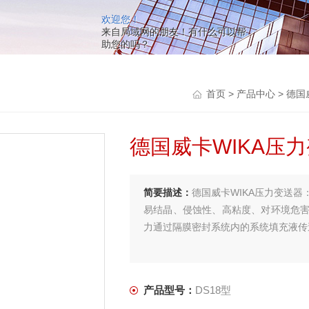
欢迎您！
来自局域网的朋友！有什么可以帮
助您的吗？
首页
>
产品中心
>
德国
德国威卡WIKA压
简要描述：
德国威卡WIKA压力变送
易结晶、侵蚀性、高粘度、对环境危
力通过隔膜密封系统内的系统填充液传
产品型号：
DS18型