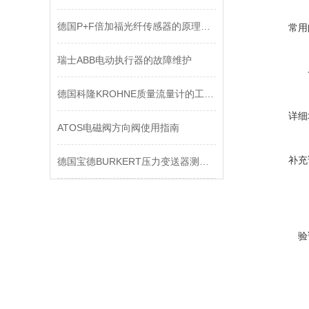
德国P+F倍加福光纤传感器的原理分析
常用
瑞士ABB电动执行器的故障维护
德国科隆KROHNE质量流量计的工作原理
详细
ATOS电磁阀方向阀使用指南
补充
德国宝德BURKERT压力变送器测介质腐蚀性有哪些
验