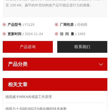
至 120 kN。扁平的外壳结构使产品可稳定进行力的测量。
产品型号：
F1119
厂商性质：
经销商
更新时间：
2024-11-24
访 问 量：
1965
产品咨询
联系我们
产品分类
相关文章
德国威卡WIKA传感器工作原理
德国力士乐REXROTH单向阀的技术参数