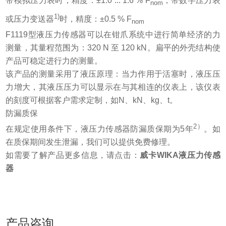
带模拟压力表时，精度：±1.0 ... 1.6 % F
；带数字压力表
nom
1)
或压力变送器
时，精度：±0.5 % F
nom
F1119型液压力传感器可以在钳爪系统中进行简单经济的力
测量，其量程范围为：320 N 至 120 kN。扁平的外壳结构使
产品可稳定进行力的测量。
该产品的测量采用了液压原理：当力作用于活塞时，液压压
力增大，其液压压力可以显示在与其相连的仪表上，该仪表
的刻度可根据客户需求定制，如N、kN、kg、t。
防漏质保
2）
在规定使用条件下，液压力传感器防漏质保期为5年
。如
在质保期间发生泄漏，我们可以提供免费修理。
如需要了解产品更多信息，请点击：
威卡WIKA液压力传感
器
产品咨询