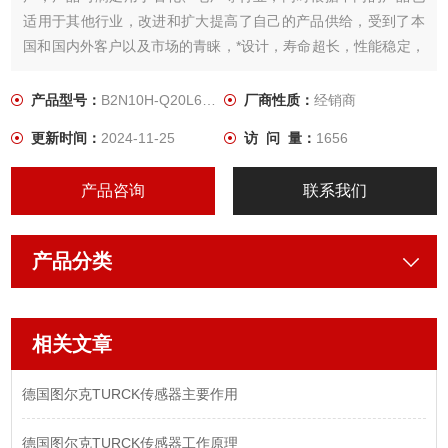
适用于其他行业，改进和扩大提高了自己的产品供给，受到了本
国和国内外客户以及市场的青睐，*设计，寿命超长，性能稳定，
密封性强，精密铸造，外观精美。性质稳质，包装优良。
产品型号：
B2N10H-Q20L60-2LU3-H1151
厂商性质：
经销商
更新时间：
2024-11-25
访 问 量：
1656
产品咨询
联系我们
产品分类
相关文章
德国图尔克TURCK传感器主要作用
德国图尔克TURCK传感器工作原理