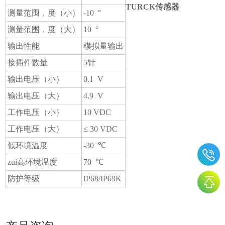
TURCK传感器
测量范围，度（小）
-10 °
测量范围，度（大）
10 °
输出性能
模拟量输出
接插件数量
5针
输出电压（小）
0.1 V
输出电压（大）
4.9 V
工作电压（小）
10 VDC
工作电压（大）
≤ 30 VDC
低环境温度
-30 ℃
zui高环境温度
70 ℃
防护等级
IP68/IP69K