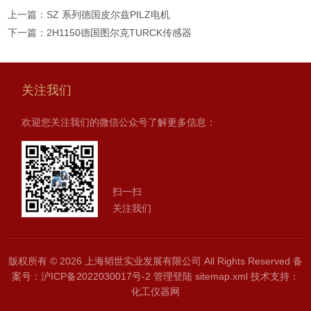
上一篇：
SZ 系列德国皮尔兹PILZ电机
下一篇：
2H1150德国图尔克TURCK传感器
关注我们
欢迎您关注我们的微信公众号了解更多信息：
扫一扫
关注我们
版权所有 © 2026 上海韬世实业发展有限公司 All Rights Reserved
备
案号：沪ICP备2022030017号-2
管理登陆
sitemap.xml
技术支持：
化工仪器网