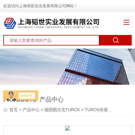
欢迎访问上海韬世实业发展有限公司网站！
PRODUCTS
产品中心
首页
>
产品中心
>
德国图尔克TURCK
>
TURCK传感器
> B2N10