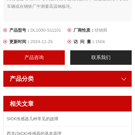
车辆或在钢铁厂中测量高温钢板坯。
产品型号：
DL1000-S11101
厂商性质：
经销商
更新时间：
2024-11-25
访 问 量：
1504
产品咨询
联系我们
产品分类
相关文章
SICK传感器几种常见的故障
西克(SICK)传感器的基本原理