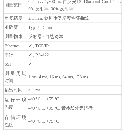
0.2 m ... 1,500 m, 在反光膜“Diamond Grade"上,
测量范围
6% 反射率, 90% 反射率
重复精度
≥ 1 mm, 参见重复精度特征曲线
准确度
Typ. ± 15 mm
测量物体
反射器 / 自然物体
Ethernet
✔ , TCP/IP
串行
✔ , RS-422
SSI
✔
测量周期
1 ms, 4 ms, 16 ms, 64 ms, 128 ms
时间
输出时间
≥ 1 ms
–40 °C ... +55 °C
运行环境
温度
–40 °C ... +95 °C, 带冷却外壳运行
存储环境
–40 °C ... +75 °C
温度