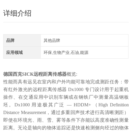
详细介绍
品牌
其他品牌
应用领域
环保,生物产业,石油,能源
德国西克SICK远程距离传感器
概览:
性能而具有远见在室内和户外均能可靠地完成测距任务：带
有红外激光的远程距离传感器 Dx1000 专门设计用于起重机
操作、在交通应用中识别车辆或在钢铁厂中测量高温钢板
坯。Dx1000 用途极其广泛 — HDDM+ （High Definition
Distance Measurement，通过多重回声技术进行高清晰测距）
即使在环境光、雨、雪、雾等条件下亦能以高度准确性测量
距离。无论是轴向的物体追踪还是快速检测侧向经过的物体