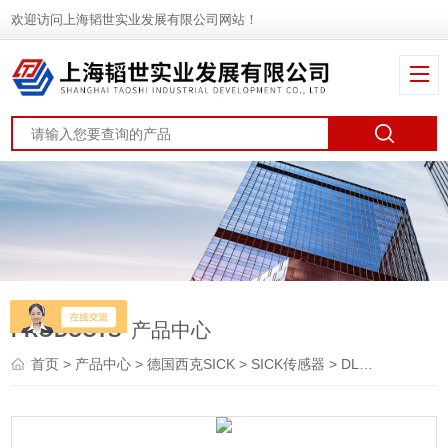
欢迎访问上海韬世实业发展有限公司网站！
PRODUCTS
产品中心
首页
>
产品中心
>
德国西克SICK
>
SICK传感器
> DL1000-S11101德国西克SICK远程距离传感器