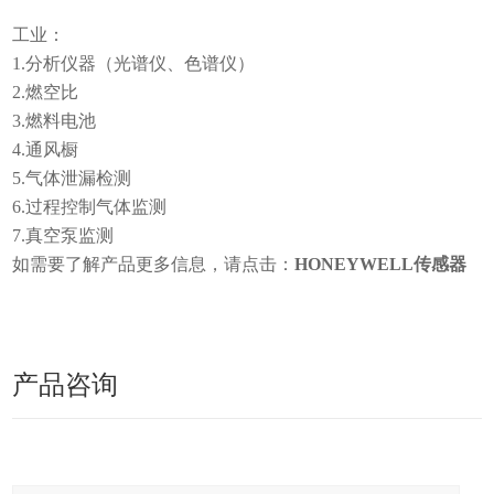
工业：
1.分析仪器（光谱仪、色谱仪）
2.燃空比
3.燃料电池
4.通风橱
5.气体泄漏检测
6.过程控制气体监测
7.真空泵监测
如需要了解产品更多信息，请点击：
HONEYWELL传感器
产品咨询