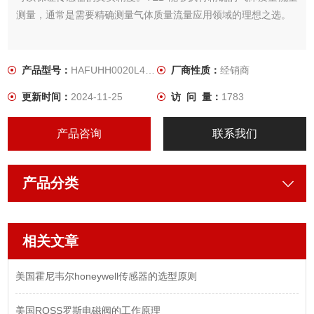
测量，通常是需要精确测量气体质量流量应用领域的理想之选。
产品型号：
HAFUHH0020L4AXT
厂商性质：
经销商
更新时间：
2024-11-25
访 问 量：
1783
产品咨询
联系我们
产品分类
相关文章
美国霍尼韦尔honeywell传感器的选型原则
美国ROSS罗斯电磁阀的工作原理