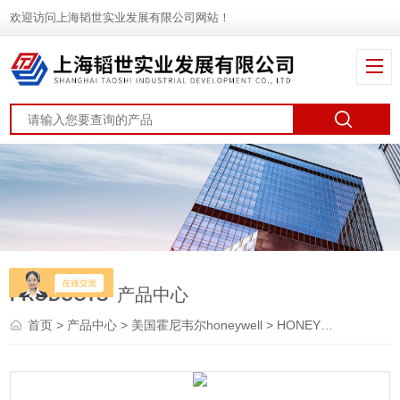
欢迎访问上海韬世实业发展有限公司网站！
PRODUCTS
产品中心
首页
>
产品中心
>
美国霍尼韦尔honeywell
>
HONEYWELL传感器