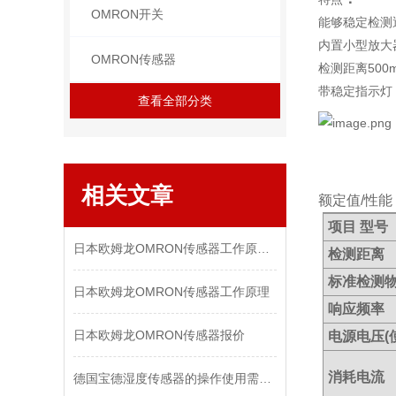
OMRON开关
能够稳定检测
内置小型放大
OMRON传感器
检测距离500
带稳定指示灯
查看全部分类
相关文章
额定值/性能
项目 型号
日本欧姆龙OMRON传感器工作原理与保养
检测距离
标准检测
日本欧姆龙OMRON传感器工作原理
响应频率
日本欧姆龙OMRON传感器报价
电源电压(
消耗电流
德国宝德湿度传感器的操作使用需注意