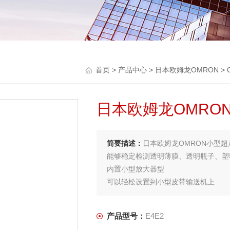
首页
>
产品中心
>
日本欧姆龙OMRON
>
日本欧姆龙OMRO
简要描述：
日本欧姆龙OMRON小型
能够稳定检测透明薄膜、透明瓶子、塑
内置小型放大器型
可以轻松设置到小型皮带输送机上
检测距离500mm
带稳定指示灯，可确认检测余量
产品型号：
E4E2