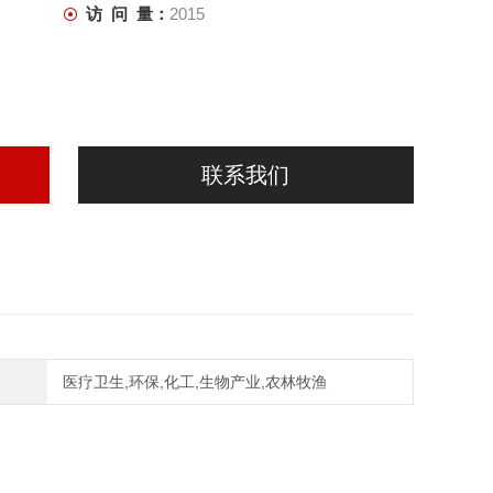
访 问 量：
2015
联系我们
医疗卫生,环保,化工,生物产业,农林牧渔