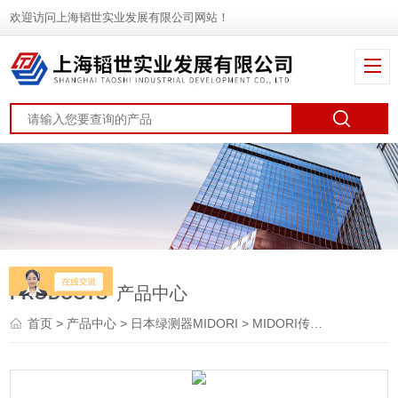
欢迎访问上海韬世实业发展有限公司网站！
PRODUCTS
产品中心
首页
>
产品中心
>
日本绿测器MIDORI
>
MIDORI传感器
> ESC3