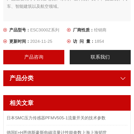
车、智能建筑以及航空领域。
产品型号：
ESC3000Z系列
厂商性质：
经销商
更新时间：
2024-11-25
访 问 量：
1854
产品咨询
联系我们
产品分类
相关文章
日本SMC压力传感器PFMV505-1流量开关的技术参数
德国E+H恩德斯豪斯电磁流量计性能参数上海上海韬世