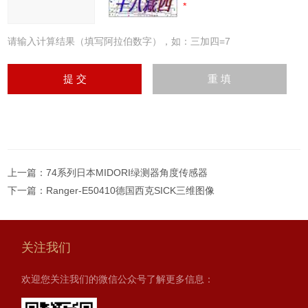
请输入计算结果（填写阿拉伯数字），如：三加四=7
上一篇：
74系列日本MIDORI绿测器角度传感器
下一篇：
Ranger-E50410德国西克SICK三维图像
关注我们
欢迎您关注我们的微信公众号了解更多信息：