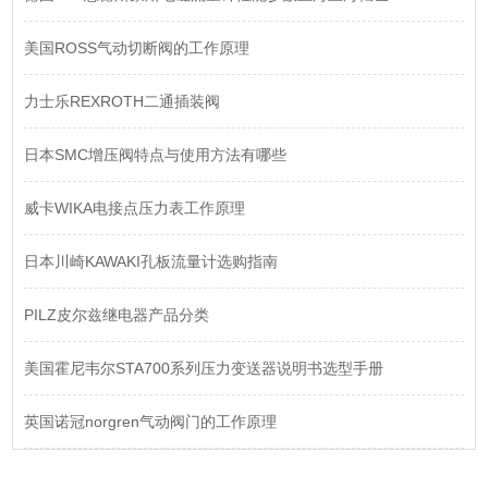
美国ROSS气动切断阀的工作原理
力士乐REXROTH二通插装阀
日本SMC增压阀特点与使用方法有哪些
威卡WIKA电接点压力表工作原理
日本川崎KAWAKI孔板流量计选购指南
PILZ皮尔兹继电器产品分类
美国霍尼韦尔STA700系列压力变送器说明书选型手册
英国诺冠norgren气动阀门的工作原理