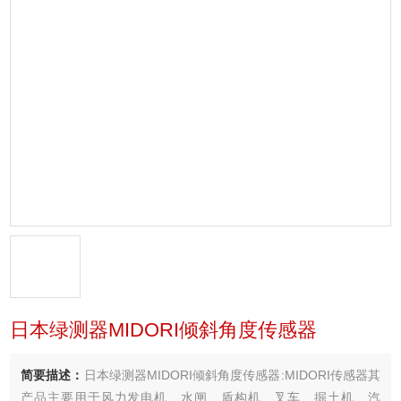
日本绿测器MIDORI倾斜角度传感器
简要描述：
日本绿测器MIDORI倾斜角度传感器:MIDORI传感器其
产品主要用于风力发电机、水闸、盾构机、叉车、掘土机、汽