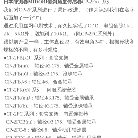
日本绿测器MIDORI倾斜角度传感器
CP-2FxxJ系列：
我们对CP-2F系列进行了局部改进。（作为识别我们在名字
后面加了一个“J"）
通过采用丝网印刷技术，耐久性实现了C / D。电阻值除1 k，
2 k，5 kΩ外，增加到了10 kΩ。（除CP-2FC系列外）
跟以前产品一样，主体直径22，有效电角340°，根据形状和
规格的不同，有多种规格。
■CP-2FB(x)J 系列：套管支架
CP-2FB(m)J：轴径Φ3.175、轴受金属轴承
CP-2FB(b)J：轴径Φ3.175、滚珠轴承
CP-2FBJ-6：轴径Φ6、合金轴承
■CP-2FK(x)J 系列：伺服系统安装
CP-2FK(m)J：轴径Φ3.175、轴受金属轴承
CP-2FK(b)J：轴径Φ3.175、轴受滚珠轴承
■CP-2FC 系列：套管支架，内置连接器
CP-2FCB(m)：轴径Φ3.175、轴受金属轴承
CP-2FC-6：轴径Φ6、轴滑动用轴涂层
CP-2FCG-6：轴径Φ6、 轴环、轴滑动用涂层