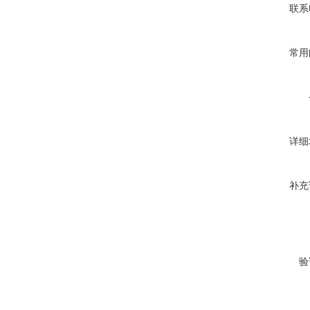
联系
常用
详细
补充
验