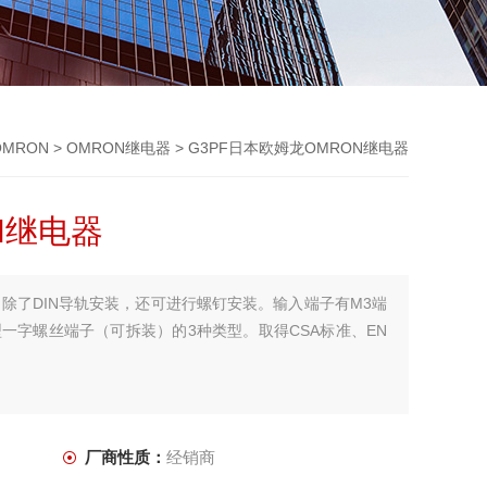
MRON
>
OMRON继电器
> G3PF日本欧姆龙OMRON继电器
N继电器
:除了DIN导轨安装，还可进行螺钉安装。输入端子有M3端
一字螺丝端子（可拆装）的3种类型。取得CSA标准、EN
厂商性质：
经销商