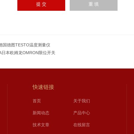
5i德国德图TESTO温度测量仪
NA日本欧姆龙OMRON限位开关
快速链接
首页
关于我们
新闻动态
产品中心
技术文章
在线留言