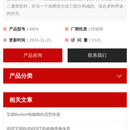
二通类型时，存在一个由两部分或三部分构成的、适合多种用途
的外壳。
产品型号：
8804
厂商性质：
经销商
更新时间：
2024-11-25
访 问 量：
1525
产品咨询
联系我们
产品分类
相关文章
宝德Burkert电磁阀的选型依据
德国宝德BURKERT电磁阀维修保养