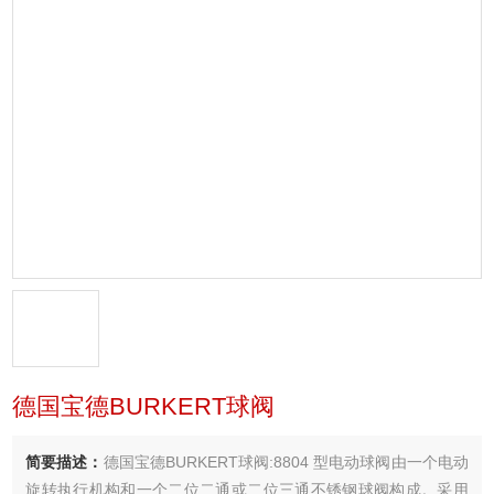
德国宝德BURKERT球阀
简要描述：
德国宝德BURKERT球阀:8804 型电动球阀由一个电动
旋转执行机构和一个二位二通或二位三通不锈钢球阀构成。采用