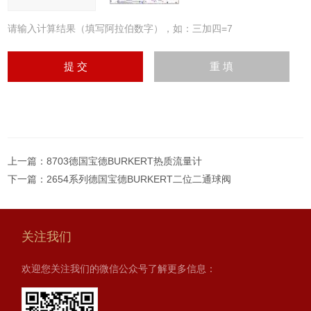
请输入计算结果（填写阿拉伯数字），如：三加四=7
上一篇：
8703德国宝德BURKERT热质流量计
下一篇：
2654系列德国宝德BURKERT二位二通球阀
关注我们
欢迎您关注我们的微信公众号了解更多信息：