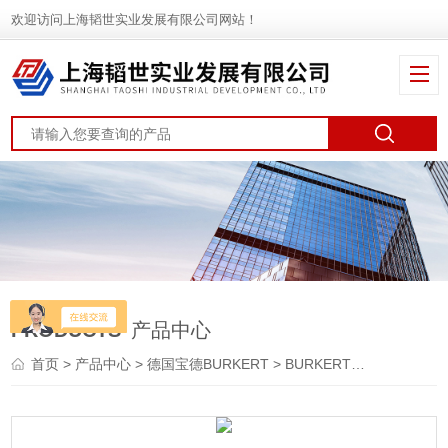
欢迎访问上海韬世实业发展有限公司网站！
PRODUCTS
产品中心
首页
>
产品中心
>
德国宝德BURKERT
>
BURKERT电磁阀
> 820