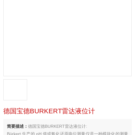
德国宝德BURKERT雷达液位计
简要描述：
德国宝德BURKERT雷达液位计:
Bürkert 生产的 pH 值或氧化还原电位测量仪是一种模块化的测量