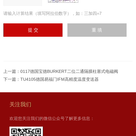
请输入计算结果（填写阿拉伯数字），如：三加四=7
上一篇：
0117德国宝德BURKERT二位二通隔膜柱塞式电磁阀
下一篇：
TU4105德国易福门IFM高精度温度变送器
关注我们
欢迎您关注我们的微信公众号了解更多信息：