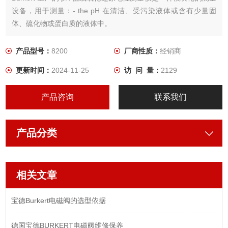
设备，用于测量：- the pH 在清洁、受污染液体或含有少量固
体、硫化物或蛋白质的液体中。
产品型号：
8200
厂商性质：
经销商
更新时间：
2024-11-25
访 问 量：
2129
产品咨询
联系我们
产品分类
相关文章
宝德Burkert电磁阀的选型依据
德国宝德BURKERT电磁阀维修保养