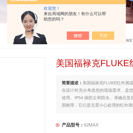
欢迎您！
来自局域网的朋友！有什么可以帮
助您的吗？
首页
>
产品中心
>
美国福禄克FLUKE
美国福禄克FLUK
简要描述：
美国福禄克FLUKE红外测温
在设计时充分考虑您的现场需求，是
使用。IP54 级防尘和防水。准确且坚固
固耐用，它们是无需小心处理的红外测
产品型号：
62MAX