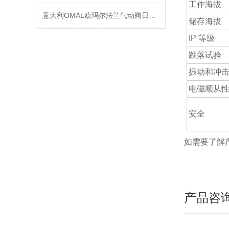
工作海拔
意大利OMAL欧玛尔法兰气动阀日常维护
储存海拔
IP 等级
跌落试验
振动和冲
电磁顺从
安全
如需要了解
产品咨