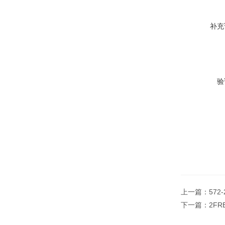
补充
验
上一篇：
57
下一篇：
2F