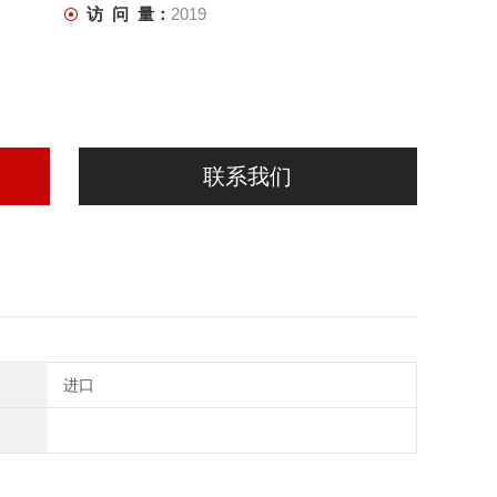
访 问 量：
2019
联系我们
进口