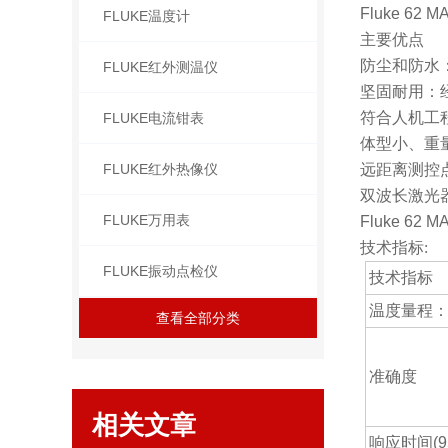
Fluke 62 M
FLUKE温度计
主要优点
防尘和防水：
FLUKE红外测温仪
坚固耐用：经
符合人机工
FLUKE电流钳表
体型小、重
FLUKE红外热像仪
远距离测控
双波长激光
FLUKE万用表
Fluke 62 M
技术指标:
FLUKE振动点检仪
技术指标
温度量程
查看全部分类
准确度
相关文章
响应时间(9