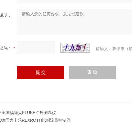
说明：
证码：
请输入计算结果（填
2-2美国福禄克FLUKE红外测温仪
RE德国力士乐REXROTH比例流量控制阀