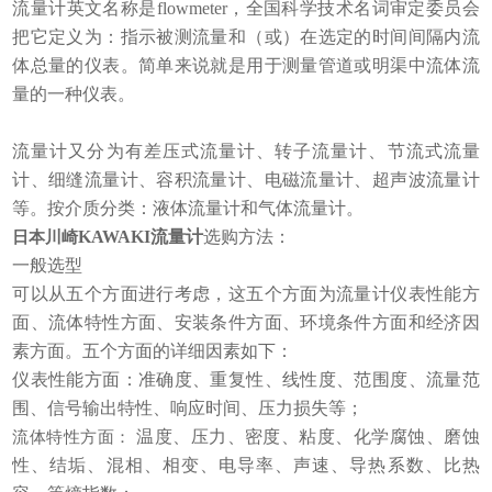
流量计英文名称是flowmeter，全国科学技术名词审定委员会
把它定义为：指示被测流量和（或）在选定的时间间隔内流
体总量的仪表。简单来说就是用于测量管道或明渠中流体流
量的一种仪表。
流量计又分为有差压式流量计、转子流量计、节流式流量
计、细缝流量计、容积流量计、电磁流量计、超声波流量计
等。按介质分类：液体流量计和气体流量计。
KAWAKI流量计
选购方法：
日本川崎
一般选型
可以从五个方面进行考虑，这五个方面为流量计仪表性能方
面、流体特性方面、安装条件方面、环境条件方面和经济因
素方面。五个方面的详细因素如下：
仪表性能方面：准确度、重复性、线性度、范围度、流量范
围、信号输出特性、响应时间、压力损失等；
温度、压力、密度、粘度、化学腐蚀、磨蚀
流体特性方面：
性、结垢、混相、相变、电导率、声速、导热系数、比热