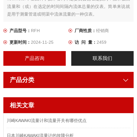
流量和（或）在选定的时间间隔内流体总量的仪表。简单来说就
是用于测量管道或明渠中流体流量的一种仪表。
产品型号：
RFH
厂商性质：
经销商
更新时间：
2024-11-25
访 问 量：
2459
产品咨询
联系我们
产品分类
相关文章
川崎KAWAKI流量计和流量开关有哪些优点
日本川崎KAWAKI流量计的故障分析