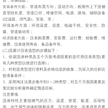
容，等熵指数；
管道布置方向，流动方向，检测件上下游侧
安装条件方面：
直管段长度、管道口径，维修空间、电源、接地、辅助设备
(过滤器、消气器)、安装、等；
环境条件方面：环境温度、湿度、电磁干扰、安全性、防
爆、管道振动等；
仪表购置费、安装费、运行费、校验费、维
经济因素方面：
修费、仪表使用寿命、备品备件等。
(二)流量计仪表选型的步骤如下：
1、依据流体种类及五个方面考虑因素初选可用仪表类型(要
有几种类型以便进行选择)；
2、对初选类型进行资料及价格信息的收集，为深入的分析比
较准备条件；
3、采用淘汰法逐步集中到1～2种类型，对五个方面因素要反
复比较分析最终确定预选目标。
注意事项
流体特性主要指燃气的压力、温度、密度、黏度、压缩性
等，由于煤气的体积随着温度、压力而变化，应考虑是否要