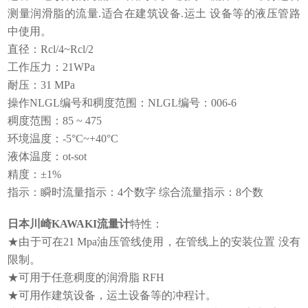
测量润滑脂的流量.适合在建筑设备.运土 设备等的液压管路
中使用。
直径：Rcl/4~Rcl/2
工作压力：21WPa
耐压：31 MPa
操作NLGL编号和稠度范围：NLGL编号：006-6
稠度范围：85 ~ 475
环境温度：-5°C~+40°C
液体温度：ot-sot
精度：±1%
指示：瞬时流量指示：4个数字 综合流量指示：8个数
日本川崎KAWAKI流量计
特性：
★由于可在21 Mpa油压管线使用，在管线上的安装位置 没有
限制。
★可用于任意稠度的润滑脂 RFH
★可用作建筑设备，运土设备等的冲程计。