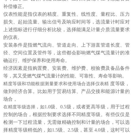
补偿修正。
仪表性能是指仪表的精度、重复性、线性度、量程比、压力
损失、起始流量、输出信号及响应时间等，选流量计时应对
上述指标进行仔细分析比较，选择能满足计量介质流量要求
的仪表。
安装条件是指燃气流向、管道走向、上下游直管道长度、管
径、空间位置及管件等，这些都会影响燃气煤气流量计的准
确运行、维护保养和使用寿命。
经济因素是指购置费、安装费、维护费、校验费及备品备件
等，其又受燃气煤气流量计的性能、可靠性、寿命等影响。
度等级，
精度等级和功能根据测量要求和使用场合选择仪表精
做到经济合算。比如用于贸易结算、产品交接和能源计量的
场合，
1.0级、0.5级，或者更高等级，用于过程
在精度等级选择，如
控制的场合，根据控制要求选择不同精度等级。有些仅仅是
检测一下过程流量，无需做精确控制和计量的场合，可以选
择精度等级稍低的，如1.5级、2.5级，甚至 4.0级，这时可以