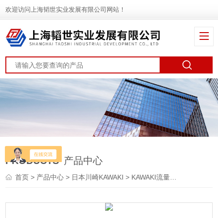
欢迎访问上海韬世实业发展有限公司网站！
PRODUCTS
产品中心
首页
>
产品中心
>
日本川崎KAWAKI
>
KAWAKI流量计
> RFH日本