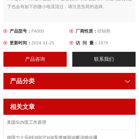
下也会有如下的微小电流流过，请注意负荷的选择。
产品型号：
P4000
厂商性质：
经销商
更新时间：
2024-11-25
访 问 量：
1879
产品咨询
联系我们
产品分类
相关文章
美国SUN泵工作原理
德国力士乐REXROTH油泵维修和诊断详细步骤