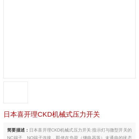
日本喜开理CKD机械式压力开关
简要描述：
日本喜开理CKD机械式压力开关:指示灯与微型开关的
NC端子、NO端子连接，即使在负荷（继电器等）未通电的状态