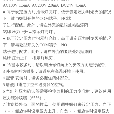
AC100V 1.5mA AC200V 2.0mA DC24V 4.5mA
● 高于设定压力时指示灯亮灯，低于设定压力时熄灭的情况
下，请与微型开关的COM端子、NC端
子进行配线。此外，请在外壳的显眼处粘贴添附
铭牌 压力上升→指示灯亮灯 。
● 低于设定压力时指示灯亮灯，高于设定压力时熄灭的情况
下，请与微型开关的COM端子、NO
端子进行配线。此外，请在外壳的显眼处粘贴添附
铭牌 压力上升→指示灯熄灭 。
● 冷凝水较多时，请以调压螺钉向上的安装方向进行配管。
3 外壳材料为树脂，请避免在高温环境下使用。
4 配管·安装时，请务必握住阀体部分。
5 请使用通过了空气过滤器的空气。
6 气缸的压力确认等需要检测急剧的压力变化时，建议使用
压力缓冲喷嘴（6556）。
7 请旋松外壳上面的螺母，使用调整螺钉来设定压力。向正
（＋）侧旋转时设定压力上升，向负（ ）侧旋转时设定压力