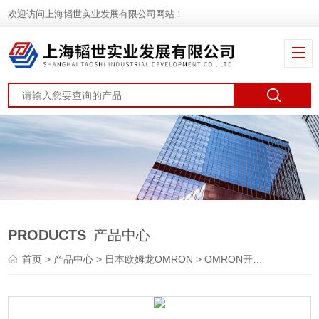
欢迎访问上海韬世实业发展有限公司网站！
PRODUCTS
产品中心
首页
>
产品中心
>
日本欧姆龙OMRON
>
OMRON开关
> E3X-