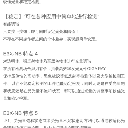
较佳光量和稳定检测。
【稳定】“可在各种应用中简单地进行检测"
智能调谐
只要按下按钮，即可同时设定光亮和阈值！
不存在不同操作者之间的个体差异，实现超简单设定。
E3X-NB 特点 4
对透明体、强反射物体乃至黑色物体进行光量调谐
在所有检测场合游刃有余，搭载高效率发光元件GIGA RAY
保持压倒性的高功率，黑色橡胶等低反射率检测体以及大型被检测工
件、以往不能稳定检测的工件也能稳定检测；同时无论是在受光量饱
和状态还是在受光量不饱和状态，都可以通过光量的调整事项较佳光
量和稳定检测。
E3X-NB 特点 5
※1、受光量饱和状态或者受光量不足状态两方均可以通过较适化光