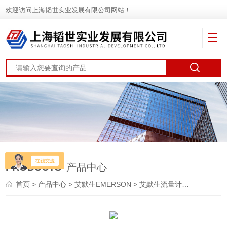
欢迎访问上海韬世实业发展有限公司网站！
PRODUCTS
产品中心
首页
>
产品中心
>
艾默生EMERSON
>
艾默生流量计
> 248罗斯