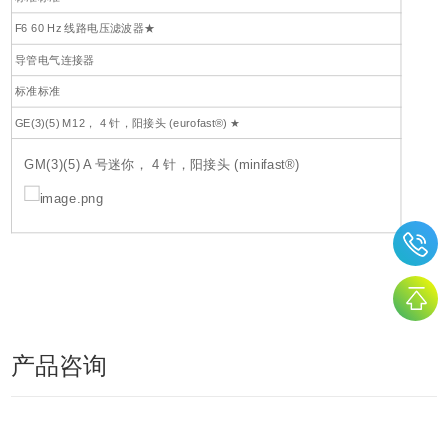
F6 60 Hz 线路电压滤波器★
导管电气连接器
标准标准
GE(3)(5) M12， 4 针，阳接头 (eurofast®) ★
GM(3)(5) A 号迷你， 4 针，阳接头 (minifast®)
产品咨询