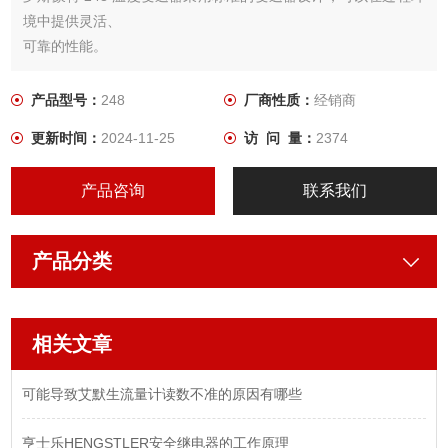
境中提供灵活、
可靠的性能。
产品型号：
248
厂商性质：
经销商
更新时间：
2024-11-25
访 问 量：
2374
产品咨询
联系我们
产品分类
相关文章
可能导致艾默生流量计读数不准的原因有哪些
亨士乐HENGSTLER安全继电器的工作原理