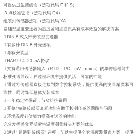
可提供卫生接线盒（选项代码 F 和 S）
3 点校准证书（选项代码 Q4）
组装到传感器选项（选项代码 XA
基础型温度变送器为温度监测点提供具有成本效益的解决方案
 DIN B 式头部安装型变送器
 有多种 DIN B 外壳选项
 导轨安装型
 HART / 4–20 mA 协议
 支持通用传感器输入（RTD、T/C、mV、ohms）的单传感器能力
标准变送器设计在过程环境中提供灵活、可靠的性能
 通过将传感器直接连接到数字控制系统，提供更高的测量精度和可
靠性，同时降低总体安装成本
 一年稳定性保证，节省维护费用
 开路/ 短路传感器诊断功能有助于检测传感器回路的问题
 环境温度补偿能力提高变送器的性能
充分发挥整套罗斯蒙特温度测量解决方案的优点
 通过“ 组装到传感器" 选项，艾默生提供全套温度测量点方案，提供