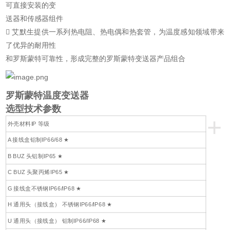
可直接安装的变
送器和传感器组件
 艾默生提供一系列热电阻、热电偶和热套管，为温度感知领域带来
了优异的耐用性
和罗斯蒙特可靠性，形成完整的罗斯蒙特变送器产品组合
罗斯蒙特温度变送器
选型技术参数
+
外壳材料IP 等级
A 接线盒铝制IP66/68 ★
B BUZ 头铝制IP65 ★
C BUZ 头聚丙烯IP65 ★
G 接线盒不锈钢IP66/IP68 ★
H 通用头（接线盒） 不锈钢IP66/IP68 ★
U 通用头（接线盒） 铝制IP66/IP68 ★