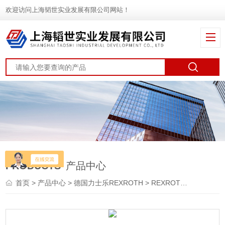
欢迎访问上海韬世实业发展有限公司网站！
PRODUCTS
产品中心
首页
>
产品中心
>
德国力士乐REXROTH
>
REXROTH阀
> 3FR