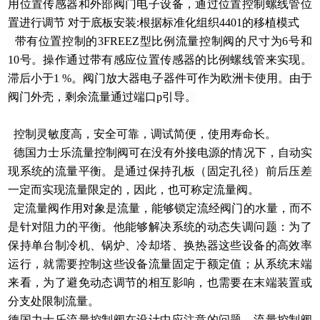
用位置传感器和外部阀门电子设备，通过位置控制螺线管位
置进行调节 对于底板安装:根据标准化组织4401的移植模式
带有位置控制的3FREEZ型比例流量控制阀的尺寸为6号和
10号。操作通过带有感应位置传感器的比例螺线管来实现。
滞后小于1 %。阀门放大器电子器件可作为欧洲卡使用。由于
阀门外壳，剩余流量通过端口p引导。
控制灵敏度高，安全可靠，调试简便，使用寿命长。
德国力士乐流量控制阀可在没有外接电源的情况下，自动实
现系统的流量平衡。是通过保持孔板（固定孔径）前后压差
一定而实现流量限定的，因此，也可称定流量阀。
定流量阀作用对象是流量，能够锁定流经阀门的水量，而不
是针对阻力的平衡。他能够解决系统的动态失调问题：为了
保持单台制冷机、锅炉、冷却塔、换热器这些设备的高效率
运行，就需要控制这些设备流量固定于额定值；从系统末端
来看，为了避免动态调节的相互影响，也需要在末端装置或
分支处限制流量。
德国力士乐流量控制阀在设计中应注意的问题，流量控制阀