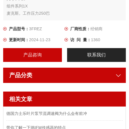
组件系列1X
麦克斯。工作压力250巴
产品型号：
3FREZ
厂商性质：
经销商
更新时间：
2024-11-23
访 问 量：
1360
产品咨询
联系我们
产品分类
相关文章
德国力士乐叶片泵节流调速阀为什么会有前冲
带你了解一下德IFM传感器的特点