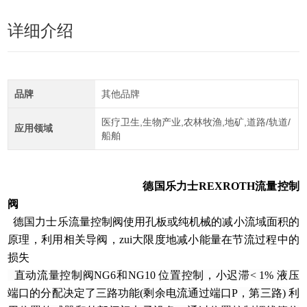
详细介绍
品牌
其他品牌
医疗卫生,生物产业,农林牧渔,地矿,道路/轨道/
应用领域
船舶
德国乐力士REXROTH流量控制
阀
德国力士乐流量控制阀使用孔板或纯机械的减小流域面积的
原理，利用相关导阀，zui大限度地减小能量在节流过程中的
损失
直动流量控制阀NG6和NG10 位置控制，小迟滞< 1% 液压
端口的分配决定了三路功能(剩余电流通过端口P，第三路) 利