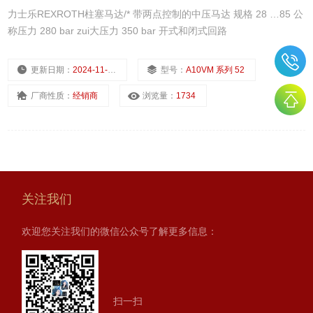
力士乐REXROTH柱塞马达/* 带两点控制的中压马达 规格 28 …85 公
称压力 280 bar zui大压力 350 bar 开式和闭式回路
更新日期：
2024-11-23
型号：
A10VM 系列 52
厂商性质：
经销商
浏览量：
1734
关注我们
欢迎您关注我们的微信公众号了解更多信息：
扫一扫