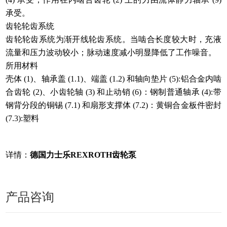
承受。
齿轮轮齿系统
齿轮轮齿系统为渐开线轮齿系统。当啮合长度较大时，充液
流量和压力波动较小；脉动速度减小明显降低了工作噪音。
所用材料
壳体 (1)、轴承盖 (1.1)、端盖 (1.2) 和轴向垫片 (5):铝合金内啮
合齿轮 (2)、小齿轮轴 (3) 和止动销 (6)：钢制普通轴承 (4):带
钢背分段的铜锡 (7.1) 和扇形支撑体 (7.2)：黄铜合金板件密封
(7.3):塑料
详情：
德国力士乐REXROTH齿轮泵
产品咨询