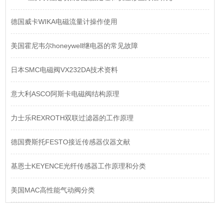
德国威卡WIKA电磁流量计操作使用
美国霍尼韦尔honeywell继电器的常见故障
日本SMC电磁阀VX232DA技术资料
意大利ASCO阿斯卡电磁阀结构原理
力士乐REXROTH双联过滤器的工作原理
德国费斯托FESTO接近传感器仪器文献
基恩士KEYENCE光纤传感器工作原理和分类
美国MAC高性能气动阀分类