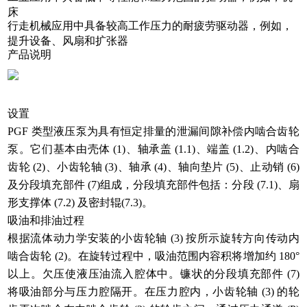
床
行走机械应用中具备较高工作压力的耐疲劳驱动器，例如，
提升设备、风扇和扩张器
产品说明
设置
PGF 类型液压泵为具有恒定排量的泄漏间隙补偿内啮合齿轮
泵。它们基本由壳体 (1)、轴承盖 (1.1)、端盖 (1.2)、内啮合
齿轮 (2)、小齿轮轴 (3)、轴承 (4)、轴向垫片 (5)、止动销 (6)
及分段填充部件 (7)组成，分段填充部件包括：分段 (7.1)、扇
形支撑体 (7.2) 及密封辊(7.3)。
吸油和排油过程
根据流体动力学安装的小齿轮轴 (3) 按所示旋转方向传动内
啮合齿轮 (2)。在旋转过程中，吸油范围内容积将增加约 180°
以上。欠压使液压油流入腔体中。镰状的分段填充部件 (7)
将吸油部分与压力腔隔开。在压力腔内，小齿轮轴 (3) 的轮