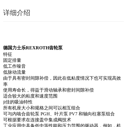
详细介绍
德国力士乐REXROTH齿轮泵
特征
固定排量
低工作噪音
低脉动流量
由于具有密封间隙补偿，因此在低粘度情况下也可实现高效
率
使用寿命长，得益于滑动轴承和密封间隙补偿
适合较大的粘度和速度范围
ji佳的吸油特性
所有机座大小和规格之间可以相互组合
可与内啮合齿轮泵 PGH、叶片泵 PV7 和轴向柱塞泵组合
可根据要求在连接盖中集成阀技术
工业应用中具备低中等性能和压力范围的驱动器，例如，机