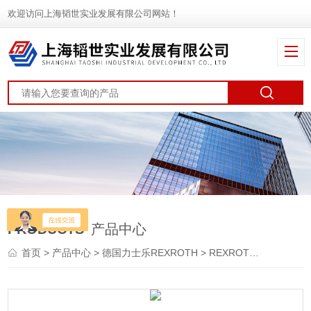
欢迎访问上海韬世实业发展有限公司网站！
PRODUCTS
产品中心
首页
>
产品中心
>
德国力士乐REXROTH
>
REXROTH泵
> PGF